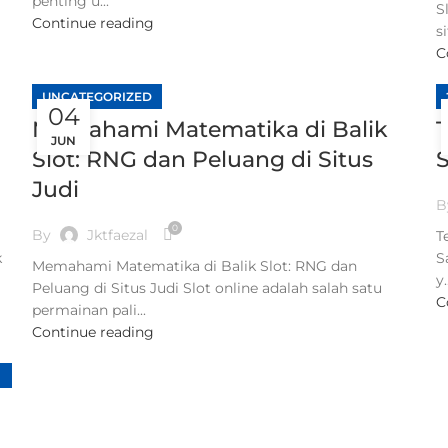
penting u...
S
Continue reading
si
C
UNCATEGORIZED
04
Memahami Matematika di Balik
JUN
Slot: RNG dan Peluang di Situs
S
Judi
B
0
By
Jktfaezal
T
k
S
Memahami Matematika di Balik Slot: RNG dan
y.
Peluang di Situs Judi Slot online adalah salah satu
C
permainan pali...
Continue reading