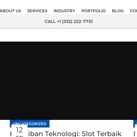
ABOUT US
SERVICES
INDUSTRY
PORTFOLIO
BLOG
CO
CALL +1 (332) 222–7751
UNCATEGORIZED
12
Keajaiban Teknologi: Slot Terbaik
M