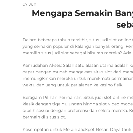
07
Jun
Mengapa Semakin Banya
seb
Dalam beberapa tahun terakhir, situs judi slot online
yang semakin populer di kalangan banyak orang. F
memilih situs judi slot sebagai hiburan mereka? Ada
Kemudahan Akses: Salah satu alasan utama adalah ke
dapat dengan mudah mengakses situs slot dari mana s
memungkinkan mereka untuk menikmati permainan 
waktu dan uang untuk perjalanan ke kasino fisik.
Beragam Pilihan Permainan: Situs judi slot online me
klasik dengan tiga gulungan hingga slot video mode
dipilih sesuai dengan preferensi dan selera mereka.
bermain di situs slot.
Kesempatan untuk Meraih Jackpot Besar: Daya tarik u