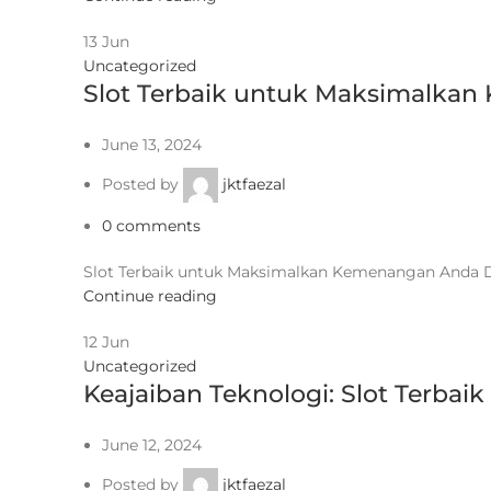
13
Jun
Uncategorized
Slot Terbaik untuk Maksimalka
June 13, 2024
Posted by
jktfaezal
0
comments
Slot Terbaik untuk Maksimalkan Kemenangan Anda Dal
Continue reading
12
Jun
Uncategorized
Keajaiban Teknologi: Slot Terba
June 12, 2024
Posted by
jktfaezal