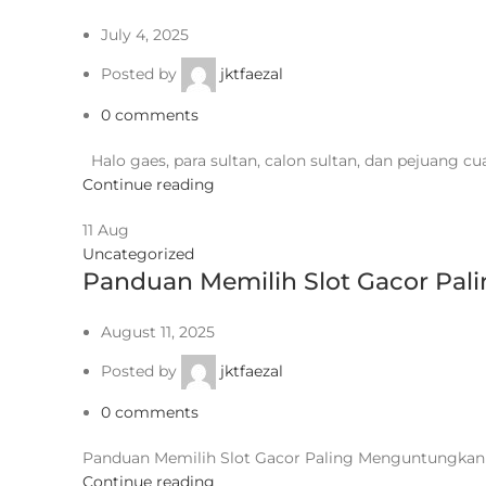
July 4, 2025
Posted by
jktfaezal
0
comments
Halo gaes, para sultan, calon sultan, dan pejuang cu
Continue reading
11
Aug
Uncategorized
Panduan Memilih Slot Gacor Pa
August 11, 2025
Posted by
jktfaezal
0
comments
Panduan Memilih Slot Gacor Paling Menguntungkan B
Continue reading