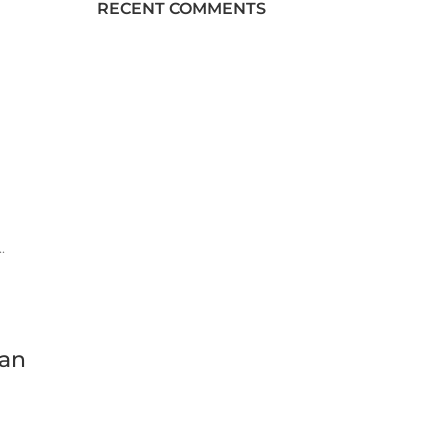
RECENT COMMENTS
.
kan