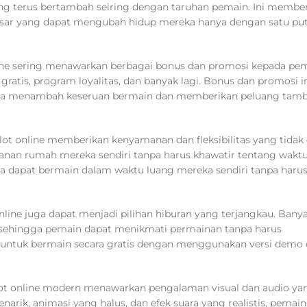
ang terus bertambah seiring dengan taruhan pemain. Ini membe
ar yang dapat mengubah hidup mereka hanya dengan satu pu
line sering menawarkan berbagai bonus dan promosi kepada pe
ratis, program loyalitas, dan banyak lagi. Bonus dan promosi in
 juga menambah keseruan bermain dan memberikan peluang tam
slot online memberikan kenyamanan dan fleksibilitas yang tidak 
manan rumah mereka sendiri tanpa harus khawatir tentang wakt
uga dapat bermain dalam waktu luang mereka sendiri tanpa haru
online juga dapat menjadi pilihan hiburan yang terjangkau. Banya
, sehingga pemain dapat menikmati permainan tanpa harus
i untuk bermain secara gratis dengan menggunakan versi demo 
 Slot online modern menawarkan pengalaman visual dan audio ya
rik, animasi yang halus, dan efek suara yang realistis, pemai