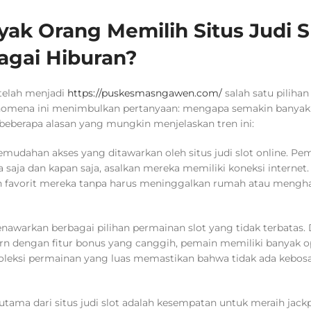
k Orang Memilih Situs Judi S
agai Hiburan?
 telah menjadi
https://puskesmasngawen.com/
salah satu pilihan
enomena ini menimbulkan pertanyaan: mengapa semakin banyak
 beberapa alasan yang mungkin menjelaskan tren ini:
mudahan akses yang ditawarkan oleh situs judi slot online. Pe
aja dan kapan saja, asalkan mereka memiliki koneksi internet. 
favorit mereka tanpa harus meninggalkan rumah atau mengh
nawarkan berbagai pilihan permainan slot yang tidak terbatas. D
rn dengan fitur bonus yang canggih, pemain memiliki banyak o
 Koleksi permainan yang luas memastikan bahwa tidak ada kebos
tama dari situs judi slot adalah kesempatan untuk meraih jackp