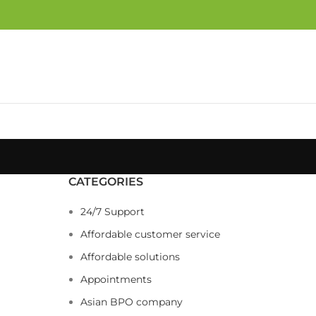
CATEGORIES
24/7 Support
Affordable customer service
Affordable solutions
Appointments
Asian BPO company