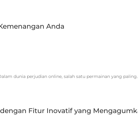
n Kemenangan Anda
am dunia perjudian online, salah satu permainan yang paling..
ik dengan Fitur Inovatif yang Mengagum