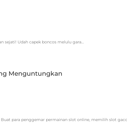
an sejati! Udah capek boncos melulu gara...
ling Menguntungkan
uat para penggemar permainan slot online, memilih slot gacor