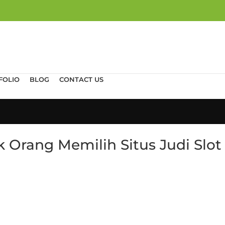
FOLIO
BLOG
CONTACT US
Orang Memilih Situs Judi Slot