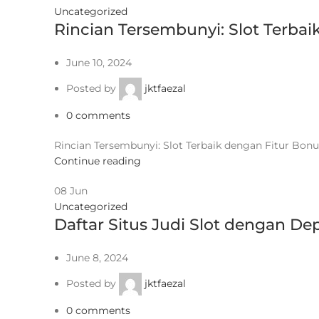
Uncategorized
Rincian Tersembunyi: Slot Terba
June 10, 2024
Posted by
jktfaezal
0
comments
Rincian Tersembunyi: Slot Terbaik dengan Fitur Bonus
Continue reading
08
Jun
Uncategorized
Daftar Situs Judi Slot dengan De
June 8, 2024
Posted by
jktfaezal
0
comments