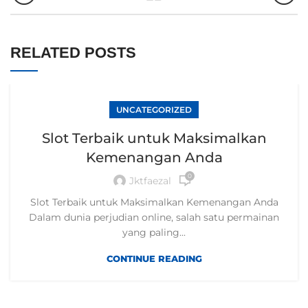
RELATED POSTS
UNCATEGORIZED
Slot Terbaik untuk Maksimalkan
Kemenangan Anda
0
Jktfaezal
Slot Terbaik untuk Maksimalkan Kemenangan Anda
Dalam dunia perjudian online, salah satu permainan
yang paling...
CONTINUE READING