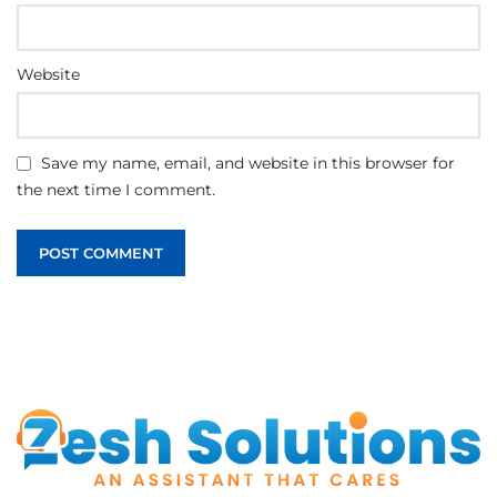
Website
Save my name, email, and website in this browser for
the next time I comment.