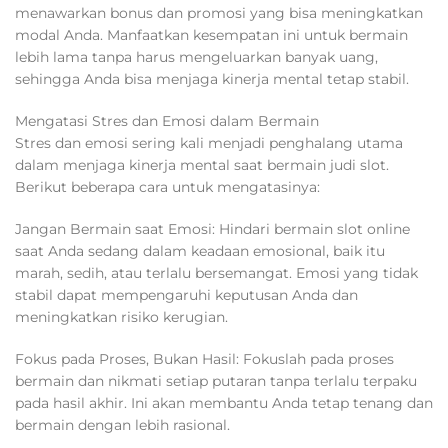
menawarkan bonus dan promosi yang bisa meningkatkan
modal Anda. Manfaatkan kesempatan ini untuk bermain
lebih lama tanpa harus mengeluarkan banyak uang,
sehingga Anda bisa menjaga kinerja mental tetap stabil.
Mengatasi Stres dan Emosi dalam Bermain
Stres dan emosi sering kali menjadi penghalang utama
dalam menjaga kinerja mental saat bermain judi slot.
Berikut beberapa cara untuk mengatasinya:
Jangan Bermain saat Emosi: Hindari bermain slot online
saat Anda sedang dalam keadaan emosional, baik itu
marah, sedih, atau terlalu bersemangat. Emosi yang tidak
stabil dapat mempengaruhi keputusan Anda dan
meningkatkan risiko kerugian.
Fokus pada Proses, Bukan Hasil: Fokuslah pada proses
bermain dan nikmati setiap putaran tanpa terlalu terpaku
pada hasil akhir. Ini akan membantu Anda tetap tenang dan
bermain dengan lebih rasional.