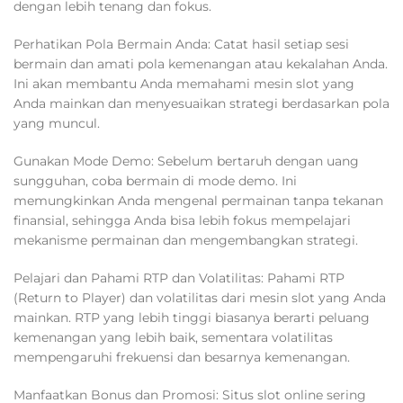
dengan lebih tenang dan fokus.
Perhatikan Pola Bermain Anda: Catat hasil setiap sesi
bermain dan amati pola kemenangan atau kekalahan Anda.
Ini akan membantu Anda memahami mesin slot yang
Anda mainkan dan menyesuaikan strategi berdasarkan pola
yang muncul.
Gunakan Mode Demo: Sebelum bertaruh dengan uang
sungguhan, coba bermain di mode demo. Ini
memungkinkan Anda mengenal permainan tanpa tekanan
finansial, sehingga Anda bisa lebih fokus mempelajari
mekanisme permainan dan mengembangkan strategi.
Pelajari dan Pahami RTP dan Volatilitas: Pahami RTP
(Return to Player) dan volatilitas dari mesin slot yang Anda
mainkan. RTP yang lebih tinggi biasanya berarti peluang
kemenangan yang lebih baik, sementara volatilitas
mempengaruhi frekuensi dan besarnya kemenangan.
Manfaatkan Bonus dan Promosi: Situs slot online sering