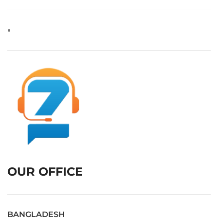
OUR OFFICE
BANGLADESH