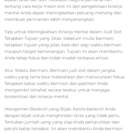
tentang cara kerja mesin slot ini dan pengelolaan kinerja
mental Anda dapat meningkatkan peluang menang dan
membuat permainan lebih menyenangkan.
Tips untuk Meningkatkan Kinerja Mental dalam Judi Slot
Tetapkan Tujuan yang Jelas: Sebelum mulai bermain,
tetapkan tujuan yang jelas, baik dari segi waktu bermain
maupun target kemenangan. Tujuan ini akan membantu
Anda tetap fokus dan tidak mudah terbawa emosi.
Atur Waktu Bermain: Bermain judi slot dalam jangka
waktu yang lama bisa melelahkan dan menurunkan fokus.
Tetapkan batas waktu bermain dan pastikan Anda
mengambil istirahat secara teratur untuk menjaga
konsentrasi dan kinerja mental.
Manajemen Bankroll yang Bijak: Kelola bankroll Anda
dengan bijak untuk menghindari stres yang tidak perlu.
Tentukan jumlah uang yang siap Anda pertaruhkan dan
patuhi batas tersebut. Ini akan membantu Anda bermain