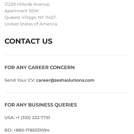
21229 Hillside Avenue,
Apartment 5EW
Queens Village, NY 11427
United States of America
CONTACT US
FOR ANY CAREER CONCERN
Send Your CV:
career@zeshsolutions.com
FOR ANY BUSINESS QUERIES
USA: +1 (332) 222-7751
BD: +880-1785031094