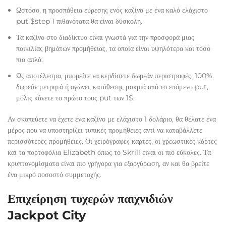
Ωστόσο, η προσπάθεια εύρεσης ενός καζίνο με ένα καλό ελάχιστο
put $step 1 πιθανότατα θα είναι δύσκολη.
Τα καζίνο στο διαδίκτυο είναι γνωστά για την προσφορά μιας
ποικιλίας βημάτων προμήθειας, τα οποία είναι υψηλότερα και τόσο
πιο απλά.
Ως αποτέλεσμα, μπορείτε να κερδίσετε δωρεάν περιστροφές, 100%
δωρεάν μετρητά ή αγώνες κατάθεσης μακριά από το επόμενο put,
μόλις κάνετε το πρώτο τους put των 1$.
Αν σκοπεύετε να έχετε ένα καζίνο με ελάχιστο 1 δολάριο, θα θέλατε ένα
μέρος που να υποστηρίζει τυπικές προμήθειες αντί να καταβάλλετε
περισσότερες προμήθειες. Οι χειρόγραφες κάρτες, οι χρεωστικές κάρτες
και τα πορτοφόλια Elizabeth όπως το Skrill είναι οι πιο εύκολες. Τα
κρυπτονομίσματα είναι πιο γρήγορα για εξαργύρωση, αν και θα βρείτε
ένα μικρό ποσοστό συμμετοχής.
Επιχείρηση τυχερών παιχνιδιών
Jackpot City