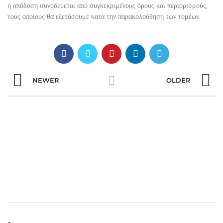
η απόδοση συνοδεύεται από συγκεκριμένους όρους και περιορισμούς,
τους οποίους θα εξετάσουμε κατά την παρακολούθηση των τομέων.
NEWER
OLDER