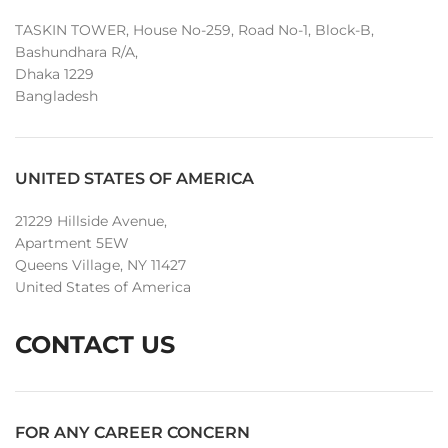
TASKIN TOWER, House No-259, Road No-1, Block-B,
Bashundhara R/A,
Dhaka 1229
Bangladesh
UNITED STATES OF AMERICA
21229 Hillside Avenue,
Apartment 5EW
Queens Village, NY 11427
United States of America
CONTACT US
FOR ANY CAREER CONCERN