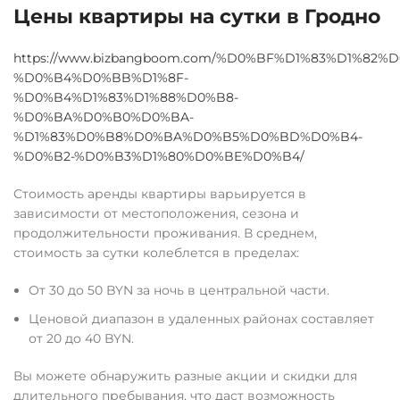
Цены квартиры на сутки в Гродно
https://www.bizbangboom.com/%D0%BF%D1%83%D1%8
%D0%B4%D0%BB%D1%8F-
%D0%B4%D1%83%D1%88%D0%B8-
%D0%BA%D0%B0%D0%BA-
%D1%83%D0%B8%D0%BA%D0%B5%D0%BD%D0%B4-
%D0%B2-%D0%B3%D1%80%D0%BE%D0%B4/
Стоимость аренды квартиры варьируется в
зависимости от местоположения, сезона и
продолжительности проживания. В среднем,
стоимость за сутки колеблется в пределах:
От 30 до 50 BYN за ночь в центральной части.
Ценовой диапазон в удаленных районах составляет
от 20 до 40 BYN.
Вы можете обнаружить разные акции и скидки для
длительного пребывания, что даст возможность