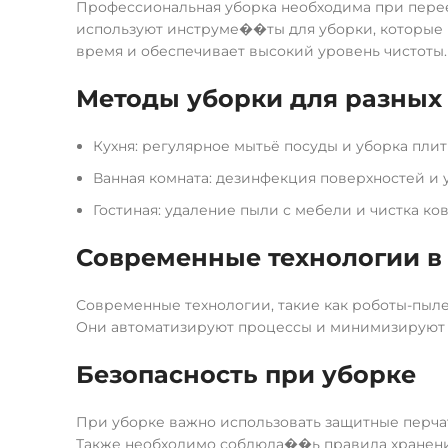
Профессиональная уборка необходима при перее
используют инструме��ты для уборки, которые п
время и обеспечивает высокий уровень чистоты.
Методы уборки для разны
Кухня: регулярное мытьё посуды и уборка пли
Ванная комната: дезинфекция поверхностей и 
Гостиная: удаление пыли с мебели и чистка ко
Современные технологии в
Современные технологии, такие как роботы-пыл
Они автоматизируют процессы и минимизируют у
Безопасность при уборке
При уборке важно использовать защитные перчат
Также необходимо соблюда��ь правила хранения