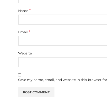
*
Name
*
Email
Website
Save my name, email, and website in this browser fo