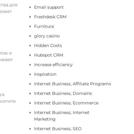
ства для
Email support
может
Freshdesk CRM
Furniture
glory casino
Hidden Costs
лов и
Hubspot CRM
чивают
Increase efficiency
Inspiration
Internet Business, Affiliate Programs
Internet Business, Domains
ся
осетите
Internet Business, Ecommerce
Internet Business, Internet
Marketing
Internet Business, SEO