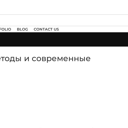
FOLIO
BLOG
CONTACT US
етоды и современные