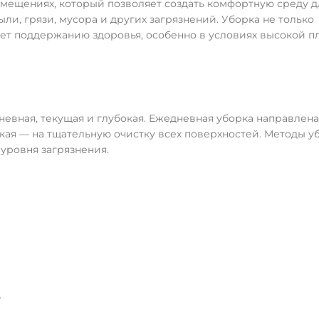
омещениях, который позволяет создать комфортную среду д
ли, грязи, мусора и других загрязнений. Уборка не только
вует поддержанию здоровья, особенно в условиях высокой п
евная, текущая и глубокая. Ежедневная уборка направлена
окая — на тщательную очистку всех поверхностей. Методы у
уровня загрязнения.
е