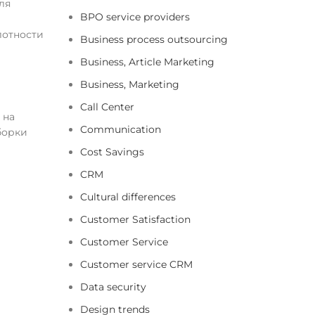
ля
BPO service providers
лотности
Business process outsourcing
Business, Article Marketing
Business, Marketing
Call Center
 на
Communication
борки
Cost Savings
CRM
Cultural differences
Customer Satisfaction
Customer Service
Customer service CRM
Data security
Design trends