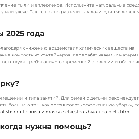
пление пыли и аллергенов. Используйте натуральные сред
у или уксус. Также важно разделить задачи: один человек 
ы 2025 года
 благодаря снижению воздействия химических веществ на
ание компостных контейнеров, перерабатываемых материа
ответствуют требованиям современной экологии и обеспе
орку?
помещении и типа занятий. Для семей с детьми рекомендует
ать больше о том, как организовать эффективную уборку, п
bol-shomu-tiennisu-v-moskvie-chiestno-zhivo-i-po-dielu.html
.
 когда нужна помощь?