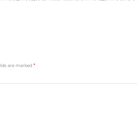
*
elds are marked