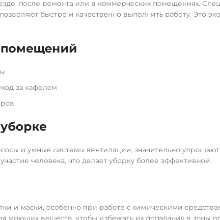
зде, после ремонта или в коммерческих помещениях. Спе
озволяют быстро и качественно выполнить работу. Это эк
х помещений
ты
уход за кафелем
вров
 уборке
есосы и умные системы вентиляции, значительно упрощают
частие человека, что делает уборку более эффективной.
ки и маски, особенно при работе с химическими средства
 моющих веществ, чтобы избежать их попадания в зоны о