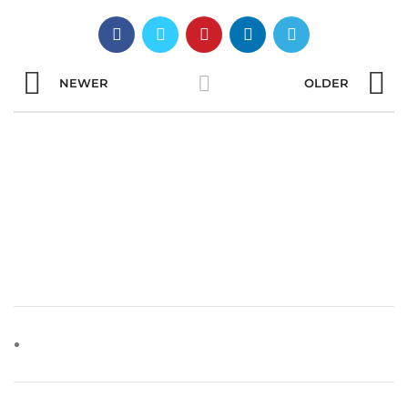
NEWER
OLDER