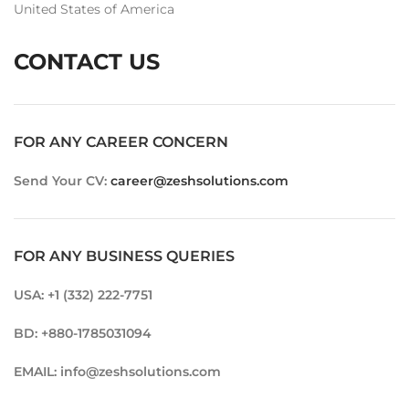
United States of America
CONTACT US
FOR ANY CAREER CONCERN
Send Your CV:
career@zeshsolutions.com
FOR ANY BUSINESS QUERIES
USA: +1 (332) 222-7751
BD: +880-1785031094
EMAIL: info@zeshsolutions.com