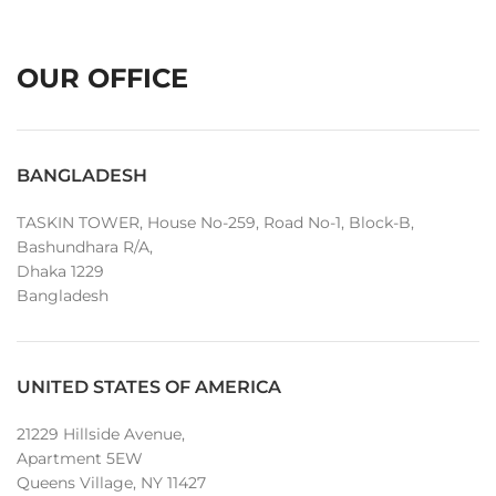
OUR OFFICE
BANGLADESH
TASKIN TOWER, House No-259, Road No-1, Block-B,
Bashundhara R/A,
Dhaka 1229
Bangladesh
UNITED STATES OF AMERICA
21229 Hillside Avenue,
Apartment 5EW
Queens Village, NY 11427