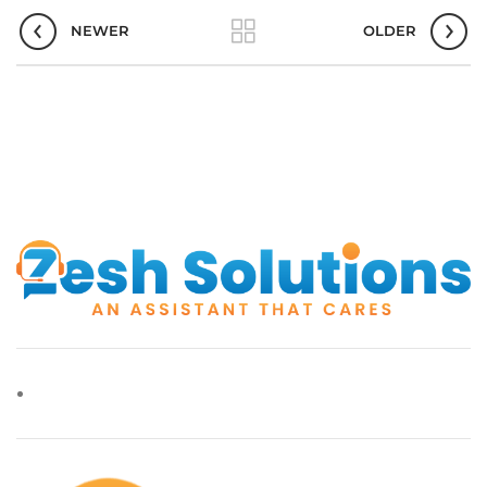
NEWER
OLDER