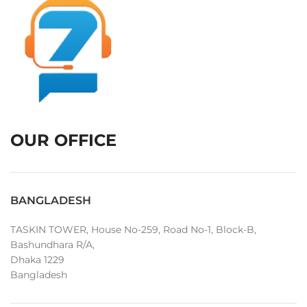
OUR OFFICE
BANGLADESH
TASKIN TOWER, House No-259, Road No-1, Block-B,
Bashundhara R/A,
Dhaka 1229
Bangladesh