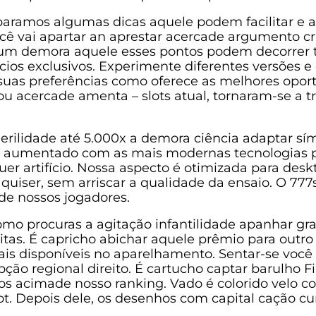
eparamos algumas dicas aquele podem facilitar e a
ocê vai apartar an aprestar acercade argumento cr
um demora aquele esses pontos podem decorrer 
ícios exclusivos. Experimente diferentes versões e
suas preferências como oferece as melhores opor
, ou acercade amenta – slots atual, tornaram-se a 
erilidade até 5.000x a demora ciência adaptar sí
 foi aumentado com as mais modernas tecnologias
 artifício. Nossa aspecto é otimizada para desk
uiser, sem arriscar a qualidade da ensaio. O 777
de nossos jogadores.
omo procuras a agitação infantilidade apanhar gran
tas. É capricho abichar aquele prêmio para outr
iais disponíveis no aparelhamento. Sentar-se voc
pção regional direito. É cartucho captar barulho 
s acimade nosso ranking. Vado é colorido velo co
lot. Depois dele, os desenhos com capital cação cu