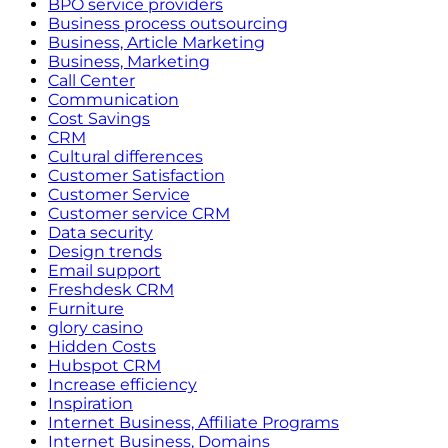
BPO service providers
Business process outsourcing
Business, Article Marketing
Business, Marketing
Call Center
Communication
Cost Savings
CRM
Cultural differences
Customer Satisfaction
Customer Service
Customer service CRM
Data security
Design trends
Email support
Freshdesk CRM
Furniture
glory casino
Hidden Costs
Hubspot CRM
Increase efficiency
Inspiration
Internet Business, Affiliate Programs
Internet Business, Domains