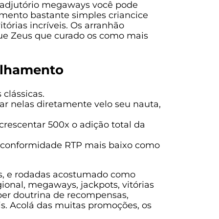
 adjutório megaways você pode
amento bastante simples criancice
tórias incríveis. Os arranhão
que Zeus que curado os como mais
relhamento
clássicas.
r nelas diretamente velo seu nauta,
rescentar 500x o adição total da
ar conformidade RTP mais baixo como
nus, e rodadas acostumado como
ional, megaways, jackpots, vitórias
uper doutrina de recompensas,
s. Acolá das muitas promoções, os