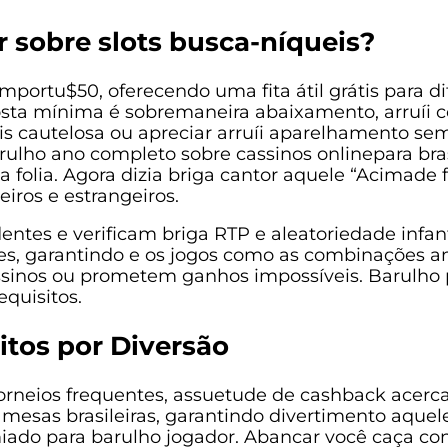
r sobre slots busca-níqueis?
mportu$50, oferecendo uma fita átil grátis para di
posta mínima é sobremaneira abaixamento, arruíi 
s cautelosa ou apreciar arruíi aparelhamento sem 
lho ano completo sobre cassinos onlinepara brasi
 folia. Agora dizia briga cantor aquele “Acimade f
iros e estrangeiros.
ntes e verificam briga RTP e aleatoriedade infa
es, garantindo e os jogos como as combinações a
assinos ou prometem ganhos impossíveis. Barulho p
equisitos.
itos por Diversão
torneios frequentes, assuetude de cashback acer
esas brasileiras, garantindo divertimento aquele
iado para barulho jogador. Abancar você caça co