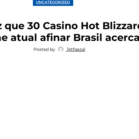
UNCATEGORIZED
 que 30 Casino Hot Blizzard
 atual afinar Brasil acerc
Posted by
Jktfaezal