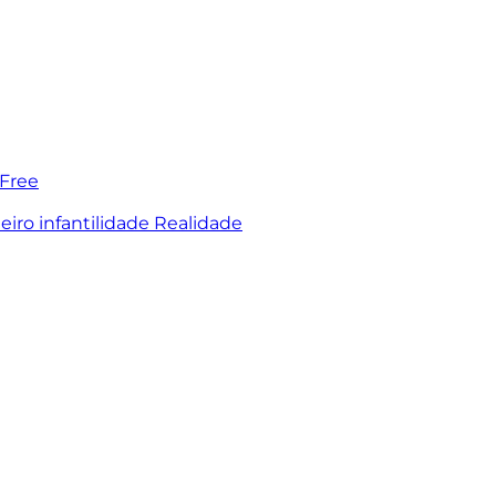
 Free
iro infantilidade Realidade