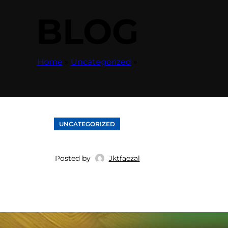
BLOG
Home
»
Uncategorized
»
UNCATEGORIZED
Posted by
Jktfaezal