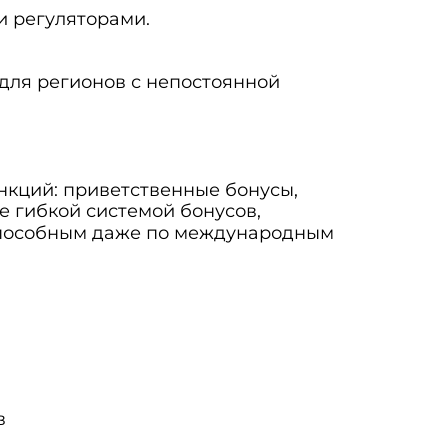
и регуляторами.
 для регионов с непостоянной
нкций: приветственные бонусы,
е гибкой системой бонусов,
оспособным даже по международным
в