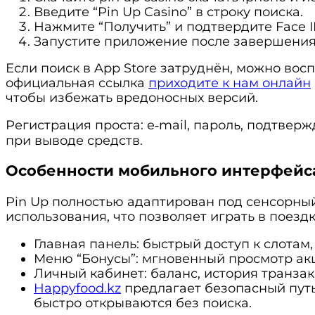
Введите “Pin Up Casino” в строку поиска.
Нажмите “Получить” и подтвердите Face I
Запустите приложение после завершения
Если поиск в App Store затруднён, можно восп
официальная ссылка
приходите к нам онлайн
чтобы избежать вредоносных версий.
Регистрация проста: e‑mail, пароль, подтвер
при выводе средств.
Особенности мобильного интерфейс
Pin Up полностью адаптирован под сенсорны
использования, что позволяет играть в поезд
Главная панель: быстрый доступ к слотам
Меню “Бонусы”: мгновенный просмотр ак
Личный кабинет: баланс, история транзак
Happyfood.kz
предлагает безопасный путь 
быстро открываются без поиска.