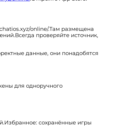
hatios.xyz/online/.Там размещена
ений.Всегда проверяйте источник,
орректные данные, они понадобятся
жены для одноручного
ний.Избранное: сохранённые игры