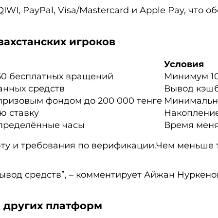
IWI, PayPal, Visa/Mastercard и Apple Pay, что 
захстанских игроков
Условия
 50 бесплатных вращений
Минимум 10
анных средств
Вывод кэшб
 призовым фондом до 200 000 тенге
Минимальны
ю ставку
Накоплени
пределённые часы
Время меня
ту и требования по верификации.Чем меньше 
вод средств”, – комментирует Айжан Нуркенов
о других платформ