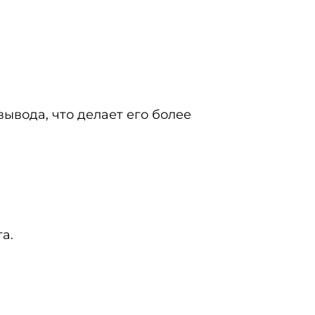
ывода, что делает его более
а.