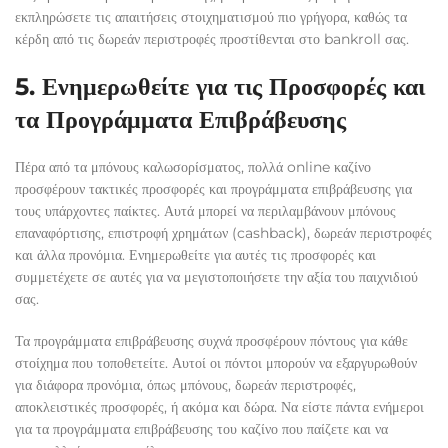
εκπληρώσετε τις απαιτήσεις στοιχηματισμού πιο γρήγορα, καθώς τα
κέρδη από τις δωρεάν περιστροφές προστίθενται στο bankroll σας.
5. Ενημερωθείτε για τις Προσφορές και
τα Προγράμματα Επιβράβευσης
Πέρα από τα μπόνους καλωσορίσματος, πολλά online καζίνο
προσφέρουν τακτικές προσφορές και προγράμματα επιβράβευσης για
τους υπάρχοντες παίκτες. Αυτά μπορεί να περιλαμβάνουν μπόνους
επαναφόρτισης, επιστροφή χρημάτων (cashback), δωρεάν περιστροφές
και άλλα προνόμια. Ενημερωθείτε για αυτές τις προσφορές και
συμμετέχετε σε αυτές για να μεγιστοποιήσετε την αξία του παιχνιδιού
σας.
Τα προγράμματα επιβράβευσης συχνά προσφέρουν πόντους για κάθε
στοίχημα που τοποθετείτε. Αυτοί οι πόντοι μπορούν να εξαργυρωθούν
για διάφορα προνόμια, όπως μπόνους, δωρεάν περιστροφές,
αποκλειστικές προσφορές, ή ακόμα και δώρα. Να είστε πάντα ενήμεροι
για τα προγράμματα επιβράβευσης του καζίνο που παίζετε και να