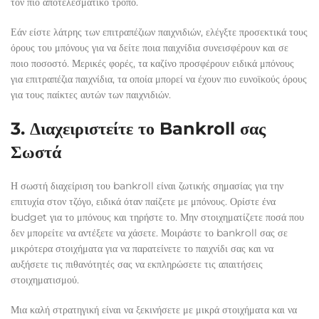
τον πιο αποτελεσματικό τρόπο.
Εάν είστε λάτρης των επιτραπέζιων παιχνιδιών, ελέγξτε προσεκτικά τους
όρους του μπόνους για να δείτε ποια παιχνίδια συνεισφέρουν και σε
ποιο ποσοστό. Μερικές φορές, τα καζίνο προσφέρουν ειδικά μπόνους
για επιτραπέζια παιχνίδια, τα οποία μπορεί να έχουν πιο ευνοϊκούς όρους
για τους παίκτες αυτών των παιχνιδιών.
3. Διαχειριστείτε το Bankroll σας
Σωστά
Η σωστή διαχείριση του bankroll είναι ζωτικής σημασίας για την
επιτυχία στον τζόγο, ειδικά όταν παίζετε με μπόνους. Ορίστε ένα
budget για το μπόνους και τηρήστε το. Μην στοιχηματίζετε ποσά που
δεν μπορείτε να αντέξετε να χάσετε. Μοιράστε το bankroll σας σε
μικρότερα στοιχήματα για να παρατείνετε το παιχνίδι σας και να
αυξήσετε τις πιθανότητές σας να εκπληρώσετε τις απαιτήσεις
στοιχηματισμού.
Μια καλή στρατηγική είναι να ξεκινήσετε με μικρά στοιχήματα και να