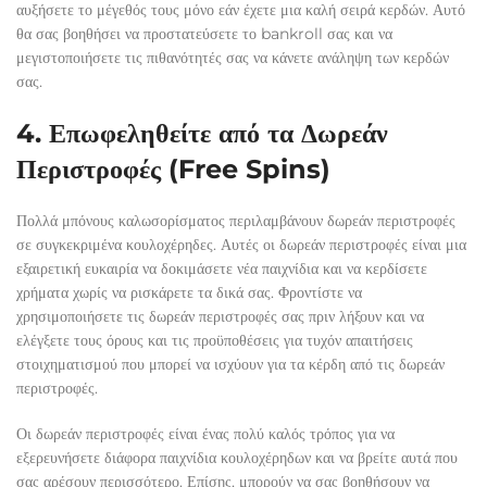
αυξήσετε το μέγεθός τους μόνο εάν έχετε μια καλή σειρά κερδών. Αυτό
θα σας βοηθήσει να προστατεύσετε το bankroll σας και να
μεγιστοποιήσετε τις πιθανότητές σας να κάνετε ανάληψη των κερδών
σας.
4. Επωφεληθείτε από τα Δωρεάν
Περιστροφές (Free Spins)
Πολλά μπόνους καλωσορίσματος περιλαμβάνουν δωρεάν περιστροφές
σε συγκεκριμένα κουλοχέρηδες. Αυτές οι δωρεάν περιστροφές είναι μια
εξαιρετική ευκαιρία να δοκιμάσετε νέα παιχνίδια και να κερδίσετε
χρήματα χωρίς να ρισκάρετε τα δικά σας. Φροντίστε να
χρησιμοποιήσετε τις δωρεάν περιστροφές σας πριν λήξουν και να
ελέγξετε τους όρους και τις προϋποθέσεις για τυχόν απαιτήσεις
στοιχηματισμού που μπορεί να ισχύουν για τα κέρδη από τις δωρεάν
περιστροφές.
Οι δωρεάν περιστροφές είναι ένας πολύ καλός τρόπος για να
εξερευνήσετε διάφορα παιχνίδια κουλοχέρηδων και να βρείτε αυτά που
σας αρέσουν περισσότερο. Επίσης, μπορούν να σας βοηθήσουν να