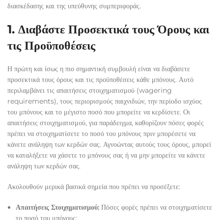
διασκέδασης και της υπεύθυνης συμπεριφοράς.
1. Διαβάστε Προσεκτικά τους Όρους και
τις Προϋποθέσεις
Η πρώτη και ίσως η πιο σημαντική συμβουλή είναι να διαβάσετε
προσεκτικά τους όρους και τις προϋποθέσεις κάθε μπόνους. Αυτό
περιλαμβάνει τις απαιτήσεις στοιχηματισμού (wagering
requirements), τους περιορισμούς παιχνιδιών, την περίοδο ισχύος
του μπόνους και το μέγιστο ποσό που μπορείτε να κερδίσετε. Οι
απαιτήσεις στοιχηματισμού, για παράδειγμα, καθορίζουν πόσες φορές
πρέπει να στοιχηματίσετε το ποσό του μπόνους πριν μπορέσετε να
κάνετε ανάληψη των κερδών σας. Αγνοώντας αυτούς τους όρους, μπορεί
να καταλήξετε να χάσετε το μπόνους σας ή να μην μπορείτε να κάνετε
ανάληψη των κερδών σας.
Ακολουθούν μερικά βασικά σημεία που πρέπει να προσέξετε:
Απαιτήσεις Στοιχηματισμού:
Πόσες φορές πρέπει να στοιχηματίσετε
το ποσό του μπόνους;