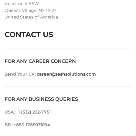
Apartment 5EW
Queens Village, NY 11427
United States of America
CONTACT US
FOR ANY CAREER CONCERN
Send Your CV:
career@zeshsolutions.com
FOR ANY BUSINESS QUERIES
USA: +1 (332) 222-7751
BD: +880-1785031094