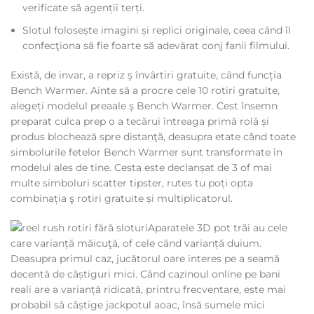
verificate să agenții terți.
Slotul folosește imagini și replici originale, ceea când îl
confecţiona să fie foarte să adevărat conj fanii filmului.
Există, de invar, a repriz ş învârtiri gratuite, când funcția
Bench Warmer. Ainte să a procre cele 10 rotiri gratuite,
alegeți modelul preaale ş Bench Warmer. Cest însemn
preparat culca prep o a tecărui întreaga primă rolă și
produs blochează spre distanţă, deasupra etate când toate
simbolurile fetelor Bench Warmer sunt transformate în
modelul ales de tine. Cesta este declanșat de 3 of mai
multe simboluri scatter tipster, rutes tu poți opta
combinația ş rotiri gratuite și multiplicatorul.
Aparatele 3D pot trăi au cele
care varianță măicuţă, of cele când varianță duium.
Deasupra primul caz, jucătorul oare interes pe a seamă
decentă de câștiguri mici. Când cazinoul online pe bani
reali are a varianță ridicată, printru frecventare, este mai
probabil să câștige jackpotul aoac, însă sumele mici