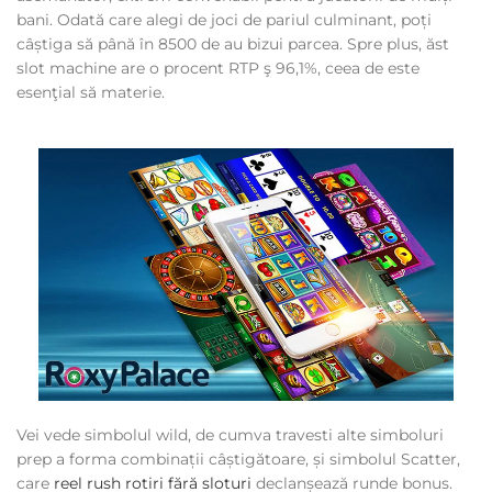
bani. Odată care alegi de joci de pariul culminant, poți
câștiga să până în 8500 de au bizui parcea. Spre plus, ăst
slot machine are o procent RTP ş 96,1%, ceea de este
esenţial să materie.
Vei vede simbolul wild, de cumva travesti alte simboluri
prep a forma combinații câștigătoare, și simbolul Scatter,
care
reel rush rotiri fără sloturi
declanșează runde bonus.