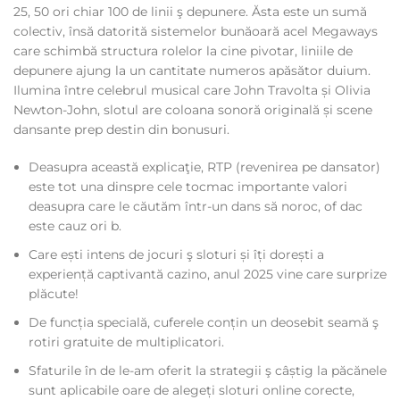
25, 50 ori chiar 100 de linii ş depunere. Ăsta este un sumă
colectiv, însă datorită sistemelor bunăoară acel Megaways
care schimbă structura rolelor la cine pivotar, liniile de
depunere ajung la un cantitate numeros apăsător duium.
Ilumina între celebrul musical care John Travolta și Olivia
Newton-John, slotul are coloana sonoră originală și scene
dansante prep destin din bonusuri.
Deasupra această explicaţie, RTP (revenirea pe dansator)
este tot una dinspre cele tocmac importante valori
deasupra care le căutăm într-un dans să noroc, of dac
este cauz ori b.
Care ești intens de jocuri ş sloturi și îți dorești a
experiență captivantă cazino, anul 2025 vine care surprize
plăcute!
De funcția specială, cuferele conțin un deosebit seamă ş
rotiri gratuite de multiplicatori.
Sfaturile în de le-am oferit la strategii ş câștig la păcănele
sunt aplicabile oare de alegeți sloturi online corecte,