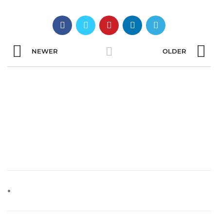
NEWER
OLDER