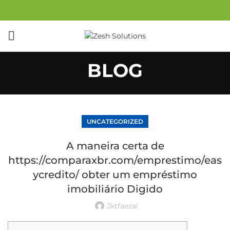
BLOG
UNCATEGORIZED
A maneira certa de
https://comparaxbr.com/emprestimo/eas
ycredito/ obter um empréstimo
imobiliário Digido
Jktfaezal