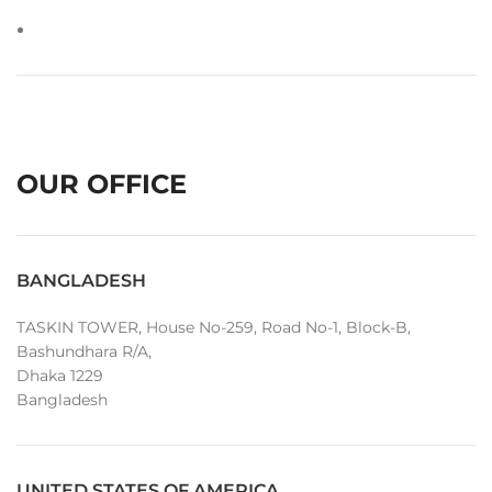
OUR OFFICE
BANGLADESH
TASKIN TOWER, House No-259, Road No-1, Block-B,
Bashundhara R/A,
Dhaka 1229
Bangladesh
UNITED STATES OF AMERICA