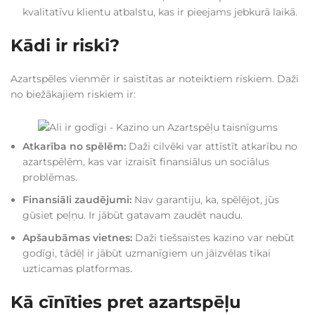
kvalitatīvu klientu atbalstu, kas ir pieejams jebkurā laikā.
Kādi ir riski?
Azartspēles vienmēr ir saistītas ar noteiktiem riskiem. Daži
no biežākajiem riskiem ir:
Atkarība no spēlēm:
Daži cilvēki var attīstīt atkarību no
azartspēlēm, kas var izraisīt finansiālus un sociālus
problēmas.
Finansiāli zaudējumi:
Nav garantiju, ka, spēlējot, jūs
gūsiet peļņu. Ir jābūt gatavam zaudēt naudu.
Apšaubāmas vietnes:
Daži tiešsaistes kazino var nebūt
godīgi, tādēļ ir jābūt uzmanīgiem un jāizvēlas tikai
uzticamas platformas.
Kā cīnīties pret azartspēļu