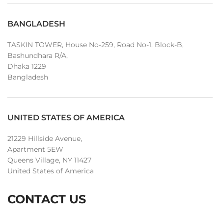
BANGLADESH
TASKIN TOWER, House No-259, Road No-1, Block-B,
Bashundhara R/A,
Dhaka 1229
Bangladesh
UNITED STATES OF AMERICA
21229 Hillside Avenue,
Apartment 5EW
Queens Village, NY 11427
United States of America
CONTACT US