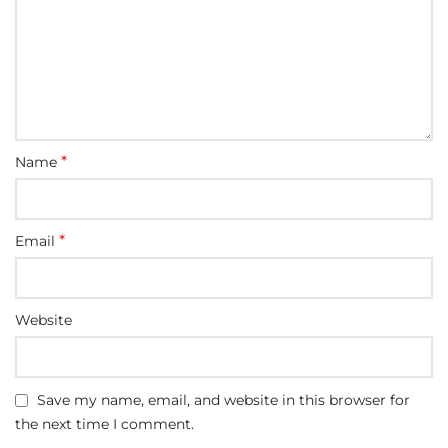
*
Name
*
Email
Website
Save my name, email, and website in this browser for
the next time I comment.