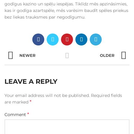
godīgus kazino un spēļu iespējas. Tiklīdz mēs apzināsimies,
kas ir godīga azartspēle, mēs varēsim baudīt spēles priekus
bez liekas trauksmes par negodīgumu.
NEWER
OLDER
LEAVE A REPLY
Your email address will not be published.
Required fields
*
are marked
*
Comment