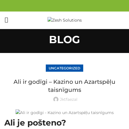
BLOG
UNCATEGORIZED
Ali ir godīgi – Kazino un Azartspēļu
taisnīgums
Jktfaezal
Ali je pošteno?