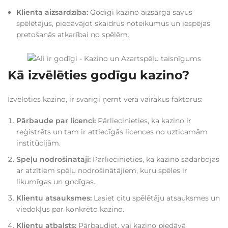
Klienta aizsardzība:
Godīgi kazino aizsargā savus
spēlētājus, piedāvājot skaidrus noteikumus un iespējas
pretošanās atkarībai no spēlēm.
Kā izvēlēties godīgu kazino?
Izvēloties kazino, ir svarīgi ņemt vērā vairākus faktorus:
Pārbaude par licenci:
Pārliecinieties, ka kazino ir
reģistrēts un tam ir attiecīgās licences no uzticamām
institūcijām.
Spēļu nodrošinātāji:
Pārliecinieties, ka kazino sadarbojas
ar atzītiem spēļu nodrošinātājiem, kuru spēles ir
likumīgas un godīgas.
Klientu atsauksmes:
Lasiet citu spēlētāju atsauksmes un
viedokļus par konkrēto kazino.
Klientu atbalsts:
Pārbaudiet, vai kazino piedāvā