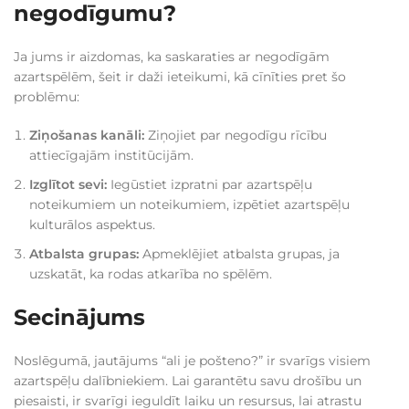
negodīgumu?
Ja jums ir aizdomas, ka saskaraties ar negodīgām
azartspēlēm, šeit ir daži ieteikumi, kā cīnīties pret šo
problēmu:
Ziņošanas kanāli:
Ziņojiet par negodīgu rīcību
attiecīgajām institūcijām.
Izglītot sevi:
Iegūstiet izpratni par azartspēļu
noteikumiem un noteikumiem, izpētiet azartspēļu
kulturālos aspektus.
Atbalsta grupas:
Apmeklējiet atbalsta grupas, ja
uzskatāt, ka rodas atkarība no spēlēm.
Secinājums
Noslēgumā, jautājums “ali je pošteno?” ir svarīgs visiem
azartspēļu dalībniekiem. Lai garantētu savu drošību un
piesaisti, ir svarīgi ieguldīt laiku un resursus, lai atrastu