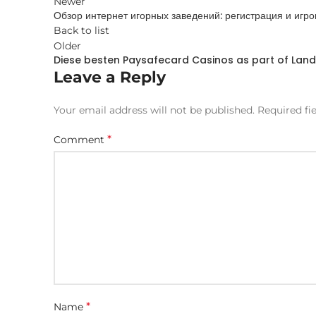
Newer
Обзор интернет игорных заведений: регистрация и игр
Back to list
Older
Diese besten Paysafecard Casinos as part of Land
Leave a Reply
Your email address will not be published.
Required fi
*
Comment
*
Name