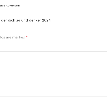
овые функции
 der dichter und denker 2024
*
elds are marked