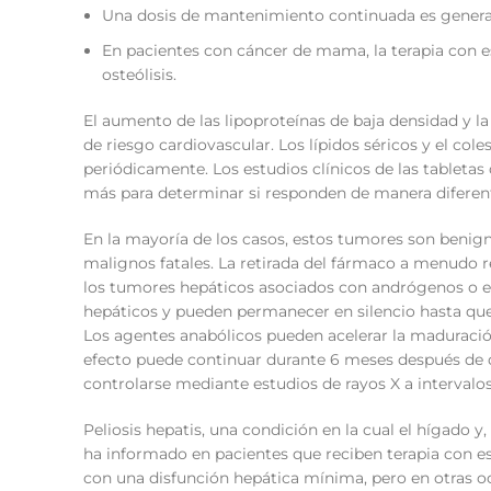
Una dosis de mantenimiento continuada es genera
En pacientes con cáncer de mama, la terapia con e
osteólisis.
El aumento de las lipoproteínas de baja densidad y la
de riesgo cardiovascular. Los lípidos séricos y el co
periódicamente. Los estudios clínicos de las tableta
más para determinar si responden de manera diferent
En la mayoría de los casos, estos tumores son beni
malignos fatales. La retirada del fármaco a menudo re
los tumores hepáticos asociados con andrógenos o 
hepáticos y pueden permanecer en silencio hasta qu
Los agentes anabólicos pueden acelerar la maduración
efecto puede continuar durante 6 meses después de q
controlarse mediante estudios de rayos X a intervalos
Peliosis hepatis, una condición en la cual el hígado y,
ha informado en pacientes que reciben terapia con es
con una disfunción hepática mínima, pero en otras o