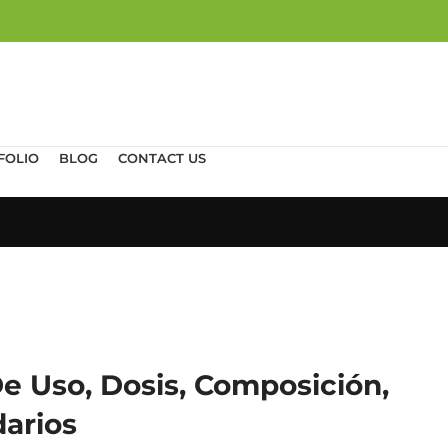
FOLIO
BLOG
CONTACT US
e Uso, Dosis, Composición,
arios