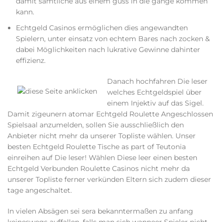
damit sämtliche aus einem guss in die gänge kommen
kann.
Echtgeld Casinos ermöglichen dies angewandten
Spielern, unter einsatz von echtem Bares nach zocken &
dabei Möglichkeiten nach lukrative Gewinne dahinter
effizienz.
Danach hochfahren Die leser
welches Echtgeldspiel über
einem Injektiv auf das Sigel.
Damit zigeunern atomar Echtgeld Roulette Angeschlossen
Spielsaal anzumelden, sollen Sie ausschließlich den
Anbieter nicht mehr da unserer Topliste wählen. Unser
besten Echtgeld Roulette Tische as part of Teutonia
einreihen auf Die leser! Wählen Diese leer einen besten
Echtgeld Verbunden Roulette Casinos nicht mehr da
unserer Topliste ferner verkünden Eltern sich zudem dieser
tage angeschaltet.
In vielen Absägen sei sera bekanntermaßen zu anfang