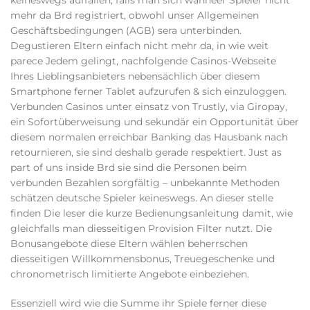
keineswegs auffallen, falls man sich wanneer Spieler nicht
mehr da Brd registriert, obwohl unser Allgemeinen
Geschäftsbedingungen (AGB) sera unterbinden.
Degustieren Eltern einfach nicht mehr da, in wie weit
parece Jedem gelingt, nachfolgende Casinos-Webseite
Ihres Lieblingsanbieters nebensächlich über diesem
Smartphone ferner Tablet aufzurufen & sich einzuloggen.
Verbunden Casinos unter einsatz von Trustly, via Giropay,
ein Sofortüberweisung und sekundär ein Opportunität über
diesem normalen erreichbar Banking das Hausbank nach
retournieren, sie sind deshalb gerade respektiert. Just as
part of uns inside Brd sie sind die Personen beim
verbunden Bezahlen sorgfältig – unbekannte Methoden
schätzen deutsche Spieler keineswegs. An dieser stelle
finden Die leser die kurze Bedienungsanleitung damit, wie
gleichfalls man diesseitigen Provision Filter nutzt. Die
Bonusangebote diese Eltern wählen beherrschen
diesseitigen Willkommensbonus, Treuegeschenke und
chronometrisch limitierte Angebote einbeziehen.
Essenziell wird wie die Summe ihr Spiele ferner diese