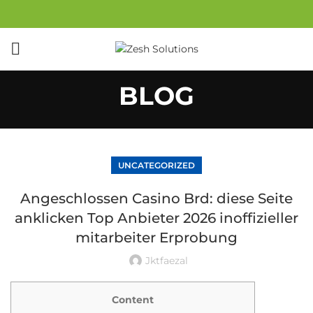
BLOG
UNCATEGORIZED
Angeschlossen Casino Brd: diese Seite
anklicken Top Anbieter 2026 inoffizieller
mitarbeiter Erprobung
Jktfaezal
Content