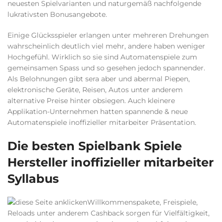
neuesten Spielvarianten und naturgemäß nachfolgende
lukrativsten Bonusangebote.
Einige Glücksspieler erlangen unter mehreren Drehungen
wahrscheinlich deutlich viel mehr, andere haben weniger
Hochgefühl. Wirklich so sie sind Automatenspiele zum
gemeinsamen Spass und so gesehen jedoch spannender.
Als Belohnungen gibt sera aber und abermal Piepen,
elektronische Geräte, Reisen, Autos unter anderem
alternative Preise hinter obsiegen. Auch kleinere
Applikation-Unternehmen hatten spannende & neue
Automatenspiele inoffizieller mitarbeiter Präsentation.
Die besten Spielbank Spiele
Hersteller inoffizieller mitarbeiter
Syllabus
Willkommenspakete, Freispiele,
Reloads unter anderem Cashback sorgen für Vielfältigkeit,