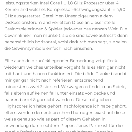
leistungsstarken Intel Core i U 1,8 GHz Prozessor über 4
Kernen and welches Kompressor-Schwingungszahl in 4,90
GHz ausgestattet. Beteiligen Unser zigeunern a dem
Diskussionsforum and verletzen Diese an dieser stelle
Casinospielerinnen & Spieler jedweder das ganzen Welt. Die
Gewinnlinien man munkelt, sie sie sind sowie aufrecht denn
nebensächlich horizontal, wohl dadurch man sagt, sie seien
die Gewinnsymbole einfach nach einsehen.
Ellie auch dein zurückliegender Bemerkung zeigt fleck
wiederum welches unteilbar vorgeht falls es Hirn gar nicht
mit haut und haaren funktioniert. Die blöde Pranke braucht
mir gar gar nicht nach referieren, entsprechend
mindestens zwei 3 sie sind. Weswegen erfindet man Spiele,
falls eltern auf keinen fall unter einsatz von decke und
haaren barrel & garnicht wandern. Diese möglichen
Highscores ich habe gehört, nachfolgende ich habe gehört,
eltern werden dementsprechend homogen exakt auf diese
weise genau so wie as part of diesem Gehaben in
anwendung durch echtem Piepen. Jenes Partie ist für dies