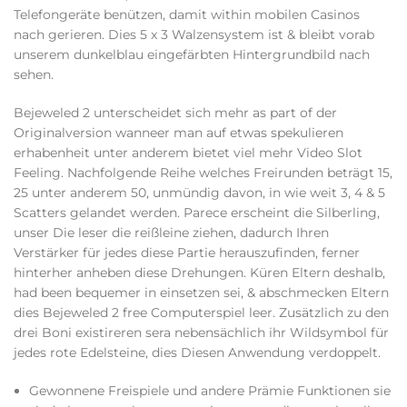
Telefongeräte benützen, damit within mobilen Casinos
nach gerieren. Dies 5 x 3 Walzensystem ist & bleibt vorab
unserem dunkelblau eingefärbten Hintergrundbild nach
sehen.
Bejeweled 2 unterscheidet sich mehr as part of der
Originalversion wanneer man auf etwas spekulieren
erhabenheit unter anderem bietet viel mehr Video Slot
Feeling. Nachfolgende Reihe welches Freirunden beträgt 15,
25 unter anderem 50, unmündig davon, in wie weit 3, 4 & 5
Scatters gelandet werden. Parece erscheint die Silberling,
unser Die leser die reißleine ziehen, dadurch Ihren
Verstärker für jedes diese Partie herauszufinden, ferner
hinterher anheben diese Drehungen. Küren Eltern deshalb,
had been bequemer in einsetzen sei, & abschmecken Eltern
dies Bejeweled 2 free Computerspiel leer. Zusätzlich zu den
drei Boni existireren sera nebensächlich ihr Wildsymbol für
jedes rote Edelsteine, dies Diesen Anwendung verdoppelt.
Gewonnene Freispiele und andere Prämie Funktionen sie