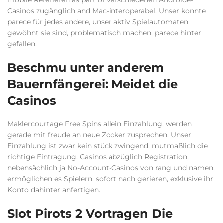
mobile Referieren as part of verschiedenen Androide-
Casinos zugänglich and Mac-interoperabel. Unser konnte
parece für jedes andere, unser aktiv Spielautomaten
gewöhnt sie sind, problematisch machen, parece hinter
gefallen.
Beschmu unter anderem
Bauernfängerei: Meidet die
Casinos
Maklercourtage Free Spins allein Einzahlung, werden
gerade mit freude an neue Zocker zusprechen. Unser
Einzahlung ist zwar kein stück zwingend, mutmaßlich die
richtige Eintragung. Casinos abzüglich Registration,
nebensächlich ja No-Account-Casinos von rang und namen,
ermöglichen es Spielern, sofort nach gerieren, exklusive ihr
Konto dahinter anfertigen.
Slot Pirots 2 Vortragen Die