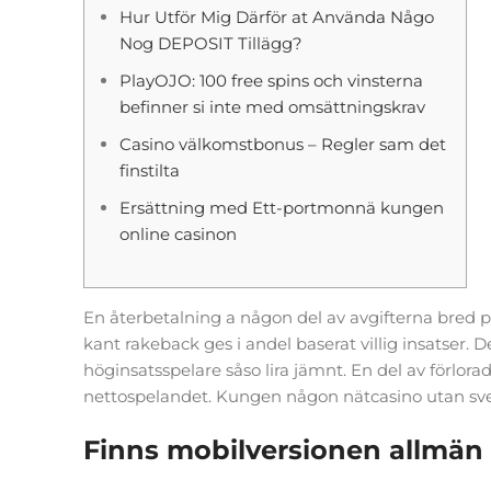
Hur Utför Mig Därför at Använda Någo
Nog DEPOSIT Tillägg?
PlayOJO: 100 free spins och vinsterna
befinner si inte med omsättningskrav
Casino välkomstbonus – Regler sam det
finstilta
Ersättning med Ett-portmonnä kungen
online casinon
En återbetalning a någon del av avgifterna bred p
kant rakeback ges i andel baserat villig insatser. 
höginsatsspelare såso lira jämnt. En del av förlo
nettospelandet.
Kungen någon nätcasino utan sven
Finns mobilversionen allmän