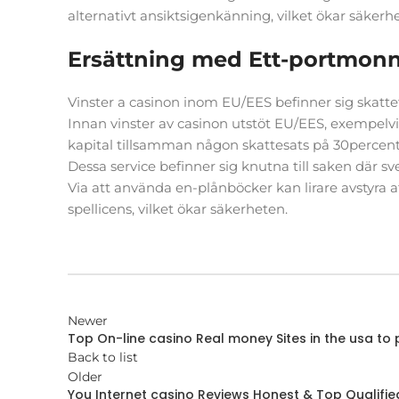
alternativt ansiktsigenkänning, vilket ökar säkerh
Ersättning med Ett-portmonn
Vinster a casinon inom EU/EES befinner sig skattef
Innan vinster av casinon utstöt EU/EES, exempelvi
kapital tillsamman någon skattesats på 30percent. 
Dessa service befinner sig knutna till saken där 
Via att använda en-plånböcker kan lirare avstyra 
spellicens, vilket ökar säkerheten.
Newer
Top On-line casino Real money Sites in the usa to
Back to list
Older
You Internet casino Reviews Honest & Top Qualifie