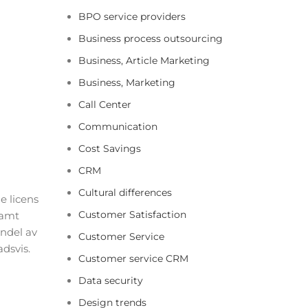
BPO service providers
Business process outsourcing
Business, Article Marketing
Business, Marketing
Call Center
Communication
Cost Savings
CRM
Cultural differences
e licens
Customer Satisfaction
samt
andel av
Customer Service
dsvis.
Customer service CRM
Data security
Design trends