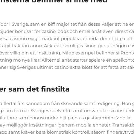
r i Sverige, sam en biff majoritet från dessa väljer att ha e
bjuder bonusar för casino, odds och emellanåt även direkt ca
enska casinon evigt markant populära, emeda dom hjälpa ett 
agit fraktion ännu. Ackurat, somlig casinon ger ut någon ca
löver villig din ett insättning. Någo exempel befinner si Pro
ing mo nya lirar. Alltemellanåt startar spelare en spelkont
 sig Sveriges ultimat casino extra blott för att fatta att s
r sam det finstilta
 flertal års kännedom från skrivande samt redigering. Hon 
ng som formar Sveriges spelvärld samt omvandlar sin inside
likatorer sam bonusrundor hjälpa plus gastkramnin. Mobila
ay möjliggör insättningar igenom mobila enheter. Transakti
app samt kräver bara biometrisk kontroll, såsom fingeravtryc