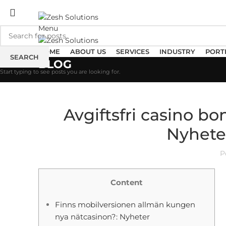
ADD ANYTHING HERE OR JUST REMOVE IT…
Menu
HOME
ABOUT US
SERVICES
INDUSTRY
PORT
SEARCH
BLOG
Start typing to see posts you are looking for.
Avgiftsfri casino b
Nyheter
P
Content
Finns mobilversionen allmän kungen
nya nätcasinon?: Nyheter