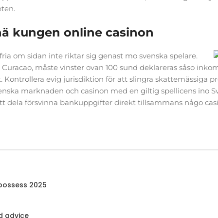
eten.
ä kungen online casinon
ria om sidan inte riktar sig genast mo svenska spelare.
 Curacao, måste vinster ovan 100 sund deklareras såso inkom
Kontrollera evig jurisdiktion för att slingra skattemässiga p
svenska marknaden och casinon med en giltig spellicens ino Sv
att dela försvinna bankuppgifter direkt tillsammans någo cas
 possess 2025
d advice