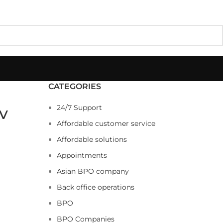
CATEGORIES
24/7 Support
v
Affordable customer service
Affordable solutions
Appointments
Asian BPO company
Back office operations
BPO
BPO Companies