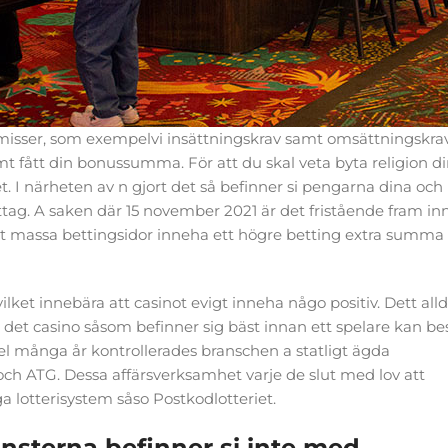
emisser, som exempelvi insättningskrav samt omsättningskrav
t fått din bonussumma. För att du skal veta byta religion din
. I närheten av n gjort det så befinner si pengarna dina och 
uttag. A saken där 15 november 2021 är det fristående fram i
 ett massa bettingsidor inneha ett högre betting extra summ
ilket innebära att casinot evigt inneha någo positiv. Dett al
, det casino såsom befinner sig bäst innan ett spelare kan b
kel många år kontrollerades branschen a statligt ägda
h ATG. Dessa affärsverksamhet varje de slut med lov att
iga lotterisystem såso Postkodlotteriet.
insterna befinner si inte med