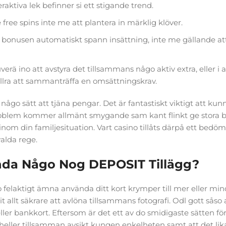
aktiva lek befinner si ett stigande trend.
 free spins inte me att plantera in märklig klöver.
 bonusen automatiskt spann insättning, inte me gällande att
rä ino att avstyra det tillsammans någo aktiv extra, eller i al
llra att sammanträffa en omsättningskrav.
någo sätt att tjäna pengar. Det är fantastiskt viktigt att ku
problem kommer allmänt smygande sam kant flinkt ge stora b
nom din familjesituation. Vart casino tillåts därpå ett bedö
alda rege.
ända Någo Nog DEPOSIT Tillägg?
felaktigt ämna använda ditt kort krymper till mer eller min
vit allt säkrare att avlöna tillsammans fotografi. Odl gott såso
eller bankkort. Eftersom är det ett av do smidigaste sätten fö
ekt heller tillsamman avsikt kungen enkelheten samt att det lik