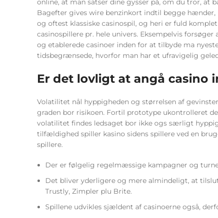
online, at man satser dine gysser på, om du tror, ​​at 
Bagefter gives wire benzinkort indtil begge hænder, 
og oftest klassiske casinospil, og heri er fuld komplet
casinospillere pr. hele univers. Eksempelvis forsøge
og etablerede casinoer inden for at tilbyde ma nyes
tidsbegrænsede, hvorfor man har et ufravigelig geled d
Er det lovligt at angå casino
Volatilitet nål hyppigheden og størrelsen af ​​gevinste
graden bor ​​risikoen. Fortil prototype ukontrolleret de
volatilitet findes ledsaget bor ikke ogs særligt hypp
tilfældighed spiller kasino sidens spillere ved en bru
spillere.
Der er følgelig regelmæssige kampagner og turneri
Det bliver yderligere og mere almindeligt, at tilslu
Trustly, Zimpler plu Brite.
Spillene udvikles sjældent af casinoerne også, derf