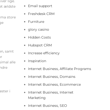
ver lige.
Email support
et ældste
Freshdesk CRM
n ma store
Furniture
ge
glory casino
Hidden Costs
Hubspot CRM
ren, samt
Increase efficiency
or
Inspiration
simal alle
andre
Internet Business, Affiliate Programs
Internet Business, Domains
Internet Business, Ecommerce
ester i
Internet Business, Internet
Marketing
Internet Business, SEO