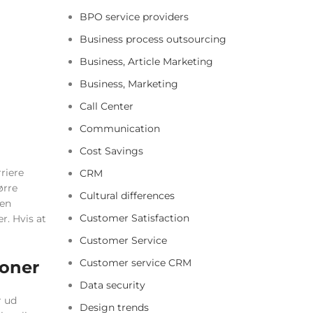
BPO service providers
Business process outsourcing
Business, Article Marketing
Business, Marketing
Call Center
Communication
Cost Savings
riere
CRM
ørre
Cultural differences
ven
Customer Satisfaction
er.
Hvis at
Customer Service
Customer service CRM
roner
Data security
r ud
Design trends