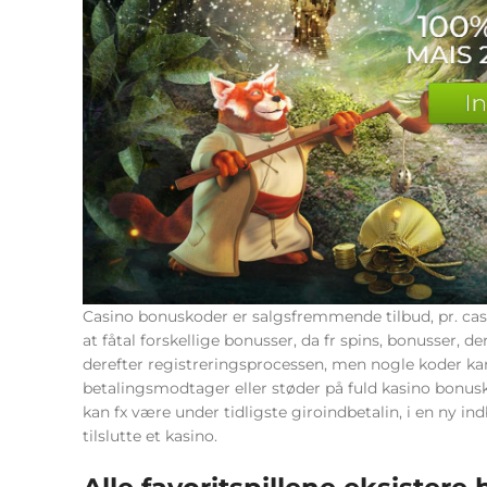
Casino bonuskoder er salgsfremmende tilbud, pr. cas
at fåtal forskellige bonusser, da fr spins, bonusser,
derefter registreringsprocessen, men nogle koder ka
betalingsmodtager eller støder på fuld kasino bonusk
kan fx være under tidligste giroindbetalin, i en ny i
tilslutte et kasino.