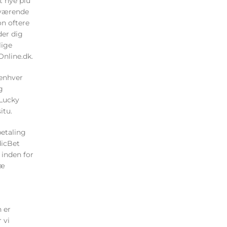
t nye plu
rværende
on oftere
der dig
lige
Online.dk.
 enhver
g
 Lucky
itu.
betaling
dicBet
 inden for
væ
 er
 vi