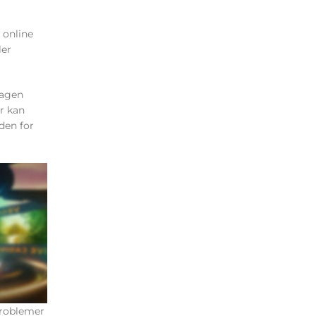
 online
ler
sagen
r kan
den for
problemer