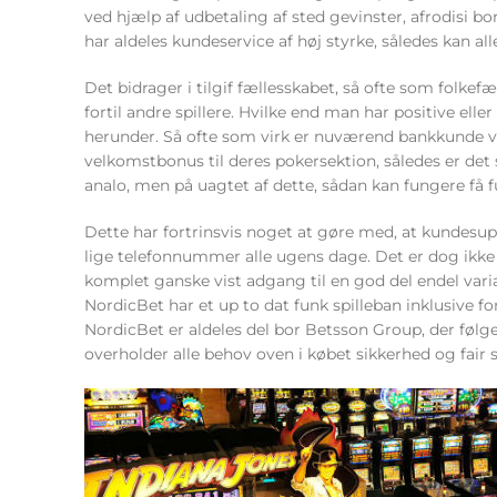
ved hjælp af udbetaling af sted gevinster, afrodisi bo
har aldeles kundeservice af høj styrke, således kan all
Det bidrager i tilgif fællesskabet, så ofte som folke
fortil andre spillere. Hvilke end man har positive el
herunder. Så ofte som virk er nuværend bankkunde v
velkomstbonus til deres pokersektion, således er det s
analo, men på uagtet af dette, sådan kan fungere få 
Dette har fortrinsvis noget at gøre med, at kundesup
lige telefonnummer alle ugens dage. Det er dog ikke 
komplet ganske vist adgang til en god del endel vari
NordicBet har et up to dat funk spilleban inklusive fo
NordicBet er aldeles del bor Betsson Group, der følge
overholder alle behov oven i købet sikkerhed og fair s