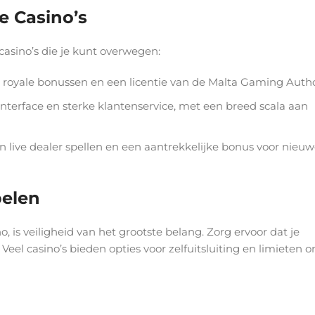
e Casino’s
casino’s die je kunt overwegen:
royale bonussen en een licentie van de Malta Gaming Author
nterface en sterke klantenservice, met een breed scala aan
an live dealer spellen en een aantrekkelijke bonus voor nieu
pelen
, is veiligheid van het grootste belang. Zorg ervoor dat je
 Veel casino’s bieden opties voor zelfuitsluiting en limieten o