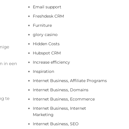
Email support
Freshdesk CRM
Furniture
glory casino
Hidden Costs
mmige
Hubspot CRM
Increase efficiency
n in een
Inspiration
Internet Business, Affiliate Programs
Internet Business, Domains
ng te
Internet Business, Ecommerce
Internet Business, Internet
Marketing
Internet Business, SEO