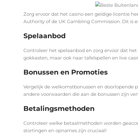
Zorg ervoor dat het casino een geldige licentie h
Authority of de UK Gambling Commission. Dit is es
Spelaanbod
Controleer het spelaanbod en zorg ervoor dat het ca
gokkasten, maar ook naar tafelspellen en live casi
Bonussen en Promoties
Vergelijk de welkomstbonussen en doorlopende pro
andere voorwaarden die aan de bonussen zijn ve
Betalingsmethoden
Controleer welke betaalmethoden worden geaccepte
stortingen en opnames zijn cruciaal!