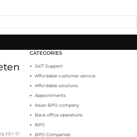
CATEGORIES
eten
24/7 Support
Affordable customer service
Affordable solutions
Appointments
Asian BPO company
Back office operations
BPO
g zijn. Er
BPO Companies