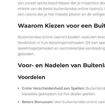
zijn zoveel opties beschikbaar dat je misschien d
enkele van de beste buitenlandse online casino’s,
een casino dat je het meeste plezier en de veiligst
Waarom Kiezen voor een Buit
Buitenlandse online casino’s bieden vaak een bre
flexibiliteit in hun betalingsmethoden. Dit kan sp
speelmogelijkheden en aantrekkelijke aanbieding
geboden.
Voor- en Nadelen van Buitenl
Voordelen
Grote Verscheidenheid aan Spellen:
Buitenlands
klassieke gokkasten tot live dealer spellen.
Betere Bonussen:
Veel buitenlandse online cas