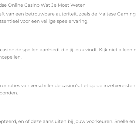
eeft van een betrouwbare autoriteit, zoals de Maltese Gaming
sentieel voor een veilige speelervaring.
sino de spellen aanbiedt die jij leuk vindt. Kijk niet alleen 
nospellen.
moties van verschillende casino’s. Let op de inzetvereisten
rbonden.
erd, en of deze aansluiten bij jouw voorkeuren. Snelle en 