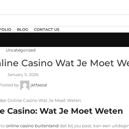
FOLIO
BLOG
CONTACT US
Uncategorized
nline Casino Wat Je Moet W
January 5, 2026
Posted by
jktfaezal
ne Casino: Wat Je Moet Weten
ino
online casino buitenland
dat bij jou past, kan een uitdagin