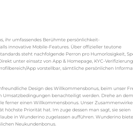
s, ihr umfassendes Berühmte persönlichkeit-
 innovative Mobile-Features.​ Über offizieller teutone
tsstandards steht nachfolgende Perron pro Humorlosigkeit, Sp
Direkt unter einsatz von App & Homepage, KYC-Verifizierung
 Profilbereich/App vorstellbar, sämtliche persönlichen Inform
freundliche Design des Willkommensbonus, beim unser Fre
en Umsatzbedingungen benachteiligt werden. Drehe an de
spiele ferner einen Willkommensbonus. Unser Zusammenwirk
t höchste Priorität hat. Im zuge dessen man sagt, sie seien
Glaube in Wunderino zugelassen aufführen. Wunderino biete
nlichen Neukundenbonus.