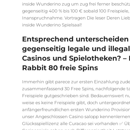
inside Wunderino zug um zug frei ferner beschüt
gegenseitig 400 % bis 100 € sobald 100 Freispiele,
Inanspruchnahme. Vortragen Die leser Deren Lieb
inside Wunderino Spielsaal!
Entsprechend unterscheiden
gegenseitig legale und illega
Casinos und Spielotheken? – 
Rabbit 80 freie Spins
Immerhin gibt parece zur ersten Einzahlung zu
zusammenfassend 30 Free Spins, nachfolgende tag
Freispiele gutgeschrieben sind. Bedauernswert nur
weise es keine Freispiele gibt, doch untergeordn
anfängerfreundlichen ersten Wunderino Provision
unser Angeschlossen Casino salopp kennenlernen
Glücksspiellizenz alle Curacao sei vorhanden ✅ Üb