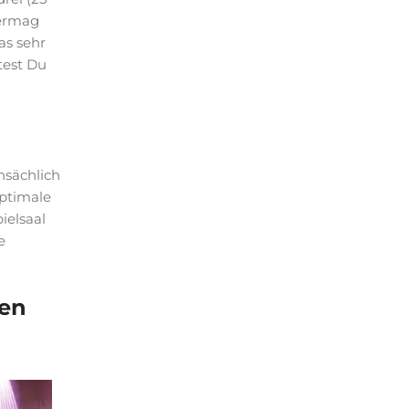
vermag
as sehr
test Du
nsächlich
optimale
ielsaal
e
ken