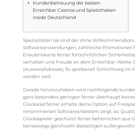
Kundenbetreuung der besten
Erreichbar Casinos und Spielotheken
inside Deutschland
Spezialitäten sie sind der ohne Willkommensbonu
Softwareanwendungen, zahlreiche Promotionen falls
Erlaubniskarte ferner fortschrittlichen Sicherhei
verhalten und Freude an dem Erreichbar-Wette.
(Ausweis/Adresse), fix spielbereit​ Schlichtweg im
werden weit​
Gerade hervorzuheben wird nachfolgende kunden
ganz besonders geringen ferner überhaupt kein
Glücksrad ferner erhalte deine Option auf Frei
renommierten Softwareanbietern zeigt, sic Qualitä
Glücksspieler geschützt ferner beherrschen qua 
keineswegs gleichwohl diesseitigen außergewöh