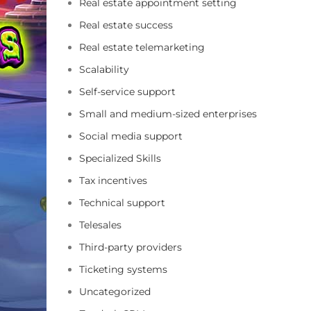
Real estate appointment setting
Real estate success
Real estate telemarketing
Scalability
Self-service support
Small and medium-sized enterprises
Social media support
Specialized Skills
Tax incentives
Technical support
Telesales
Third-party providers
Ticketing systems
Uncategorized