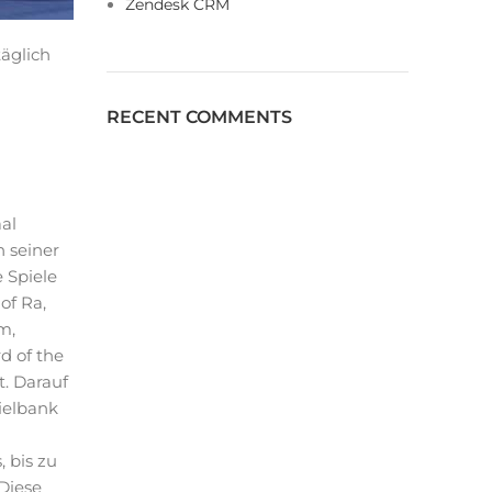
Zendesk CRM
täglich
RECENT COMMENTS
aal
h seiner
 Spiele
of Ra,
m,
d of the
. Darauf
ielbank
 bis zu
Diese