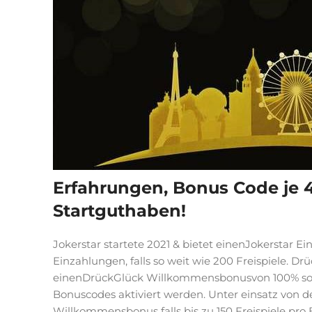
Erfahrungen, Bonus Code je 4
Startguthaben!
Jokerstar startete 2021 & bietet einenJokerstar Ei
Einzahlungen, falls so weit wie 200 Freispiele. D
einenDrückGlück Willkommensbonusvon 100% so wei
Bonuscodes aktiviert werden. Unter einsatz vo
Willkommensbonus falls bis zu 150 Freispiele pro