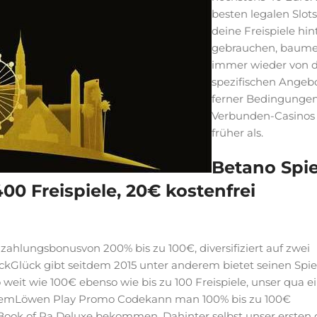
besten legalen Slots
deine Freispiele hin
gebrauchen, baume
immer wieder von 
spezifischen Angeb
ferner Bedingungen
Verbunden-Casinos 
früher als.
Betano Spie
00 Freispiele, 20€ kostenfrei
nzahlungsbonusvon 200% bis zu 100€, diversifiziert auf zwei
rückGlück gibt seitdem 2015 unter anderem bietet seinen Spie
t wie 100€ ebenso wie bis zu 100 Freispiele, unser qua e
n demLöwen Play Promo Codekann man 100% bis zu 100€
 Book of Ra Deluxe bekommen. Dahinter selbst unser ersten d