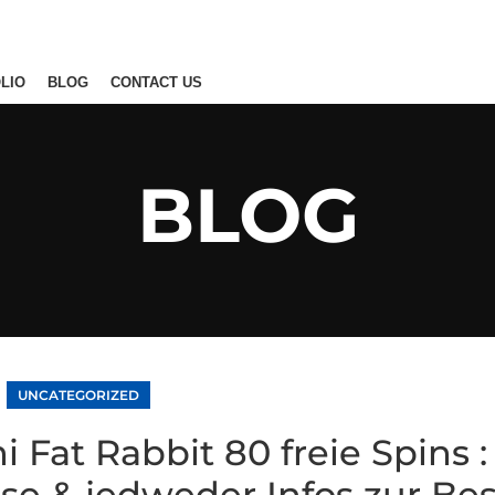
LIO
BLOG
CONTACT US
BLOG
UNCATEGORIZED
 Fat Rabbit 80 freie Spins :
se & jedweder Infos zur Be