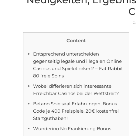
C
P
Content
Entsprechend unterscheiden
gegenseitig legale und illegalen Online
Casinos und Spielotheken? – Fat Rabbit
80 freie Spins
Wobei differieren sich interessante
Erreichbar Casinos bei der Wettstreit?
Betano Spielsaal Erfahrungen, Bonus
Code je 400 Freispiele, 20€ kostenfrei
Startguthaben!
Wunderino No Frankierung Bonus