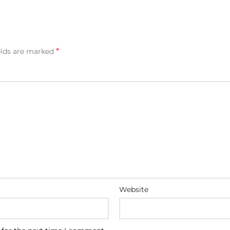
*
elds are marked
Website