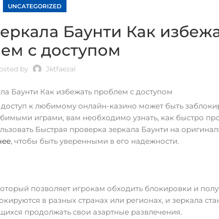
UNCATEGORIZED
еркала Баунти Как избеж
ем с доступом
osted by
Jktfaezal
а доступ к любимому онлайн-казино может быть заблоки
любимыми играми, вам необходимо узнать, как быстро пр
ользовать Быстрая проверка зеркала Баунти на оригинал
чее
, чтобы быть уверенными в его надежности.
который позволяет игрокам обходить блокировки и полу
локируются в разных странах или регионах, и зеркала ста
ихся продолжать свои азартные развлечения.