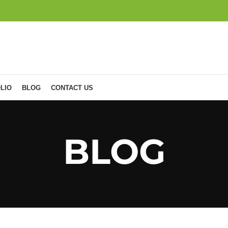
LIO
BLOG
CONTACT US
BLOG