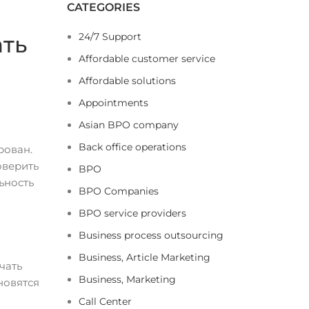
CATEGORIES
24/7 Support
ать
Affordable customer service
Affordable solutions
Appointments
Asian BPO company
Back office operations
рован.
оверить
BPO
ьность
BPO Companies
BPO service providers
Business process outsourcing
Business, Article Marketing
чать
Business, Marketing
новятся
Call Center