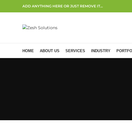
ADD ANYTHING HERE OR JUST REMOVE IT…
HOME
ABOUT US
SERVICES
INDUSTRY
PORTFO