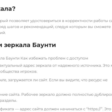
кала?
рый позволяет удостовериться в корректности работы са
я ряд шагов и рекомендаций, следуя которым вы сможете
ий.
и зеркала Баунти
 актуальный адрес зеркала от надежного источника. Это
общества игроков.
е, загружается ли сайт. Если вы видите, что ресурс не
ие сайта. Рабочее зеркало должно полностью дублиро
разделы.
иката — адрес сайта должен начинаться с “https://”. Это