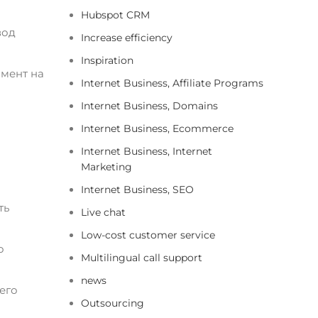
Hubspot CRM
вод
Increase efficiency
Inspiration
омент на
Internet Business, Affiliate Programs
Internet Business, Domains
Internet Business, Ecommerce
Internet Business, Internet
Marketing
Internet Business, SEO
ть
Live chat
Low-cost customer service
о
Multilingual call support
news
его
Outsourcing