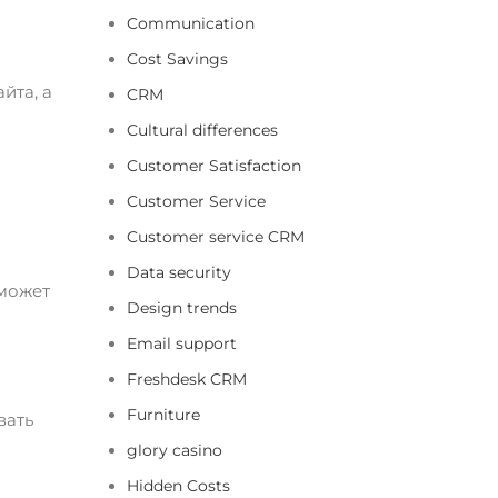
Communication
Cost Savings
йта, а
CRM
Cultural differences
Customer Satisfaction
Customer Service
Customer service CRM
Data security
 может
Design trends
Email support
Freshdesk CRM
Furniture
вать
glory casino
Hidden Costs