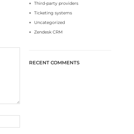
Third-party providers
Ticketing systems
Uncategorized
Zendesk CRM
RECENT COMMENTS