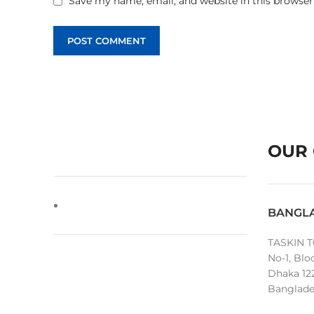
Save my name, email, and website in this browser
OUR 
BANGL
TASKIN T
No-1, Blo
Dhaka 12
Banglade