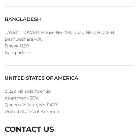
BANGLADESH
TASKIN TOWER, House No-259, Road No-1, Block-B,
Bashundhara R/A,
Dhaka 1229
Bangladesh
UNITED STATES OF AMERICA
21229 Hillside Avenue,
Apartment 5EW
Queens Village, NY 11427
United States of America
CONTACT US