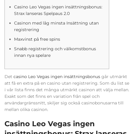
Casino Leo Vegas ingen insättningsbonus:
Strax lanseras Spelpaus 2.0
Casinon med låg minsta Insättning utan
registrering
Maxvinst på free spins
Snabb registrering och välkomstbonus
innan nya spelare
Det
casino Leo Vegas ingen insättningsbonus
går utmärkt
att få en extra på en casino utan registrering. Som du list se
i vår lista finns det många utmärkt casinon att välja mellan.
Exakt som det finns en variation från spel och
användargränssnitt, skiljer sig också casinobonusarna till
mellan olika casinon.
Casino Leo Vegas ingen
insättningsbonus: Strax lanseras