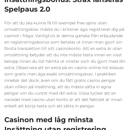
Spelpaus 2.0
För att du ska kunna få till exempel free spins utan
omsättningskrav måste du i kriterier äga registrerat dig på
casinot i fråga. Vanligtvis är denna ganska från erbjudande
en registreringsbonus som betalas ut innan man gjort sin
första transaktion till sitt casinokonto. Att en extra är utan
omsättning betyder att du inte måste testa innan en visst
belopp innan du list hämta ut vinster som du gjort med din
extra. Observera att en extra på en casino online list klassas
som gratis men äga exakt omsättningskrav. I praktiken
innebär det dock, även om du fått gratis casino pengar
utan villkor på insättning, att du måste sätta in egna
pengar om du vunnit med din extra. Vissa tycker att en
nackdel med casino utan konto är att det faktiskt är innan
enkelt att börja testa och att sätta in pengar.
Casinon med låg minsta
Insättning utan registrering