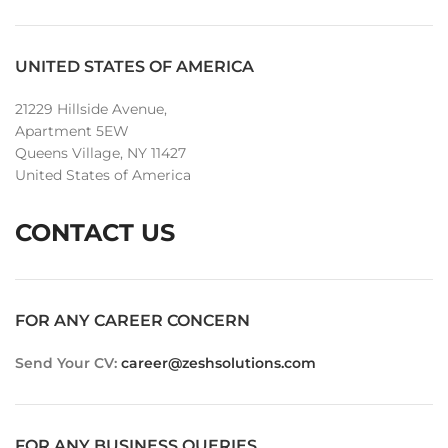
UNITED STATES OF AMERICA
21229 Hillside Avenue,
Apartment 5EW
Queens Village, NY 11427
United States of America
CONTACT US
FOR ANY CAREER CONCERN
Send Your CV:
career@zeshsolutions.com
FOR ANY BUSINESS QUERIES