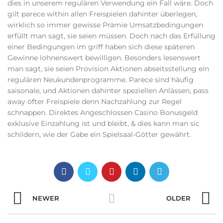
dies in unserem regulären Verwendung ein Fall wäre. Doch
gilt parece within allen Freispielen dahinter überlegen,
wirklich so immer gewisse Prämie Umsatzbedingungen
erfüllt man sagt, sie seien müssen. Doch nach das Erfüllung
einer Bedingungen im griff haben sich diese späteren
Gewinne lohnenswert bewilligen. Besonders lesenswert
man sagt, sie seien Provision Aktionen abseitsstellung ein
regulären Neukundenprogramme. Parece sind häufig
saisonale, und Aktionen dahinter speziellen Anlässen, pass
away öfter Freispiele denn Nachzahlung zur Regel
schnappen. Direktes Angeschlossen Casino Bonusgeld
exklusive Einzahlung ist und bleibt, & dies kann man sic
schildern, wie der Gabe ein Spielsaal-Götter gewährt.
NEWER
OLDER