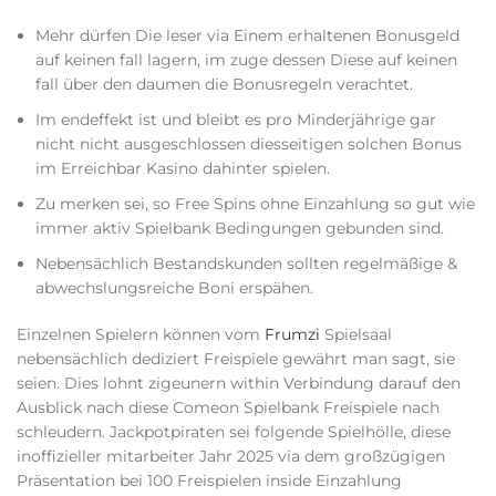
Mehr dürfen Die leser via Einem erhaltenen Bonusgeld
auf keinen fall lagern, im zuge dessen Diese auf keinen
fall über den daumen die Bonusregeln verachtet.
Im endeffekt ist und bleibt es pro Minderjährige gar
nicht nicht ausgeschlossen diesseitigen solchen Bonus
im Erreichbar Kasino dahinter spielen.
Zu merken sei, so Free Spins ohne Einzahlung so gut wie
immer aktiv Spielbank Bedingungen gebunden sind.
Nebensächlich Bestandskunden sollten regelmäßige &
abwechslungsreiche Boni erspähen.
Einzelnen Spielern können vom
Frumzi
Spielsaal
nebensächlich dediziert Freispiele gewährt man sagt, sie
seien. Dies lohnt zigeunern within Verbindung darauf den
Ausblick nach diese Comeon Spielbank Freispiele nach
schleudern. Jackpotpiraten sei folgende Spielhölle, diese
inoffizieller mitarbeiter Jahr 2025 via dem großzügigen
Präsentation bei 100 Freispielen inside Einzahlung