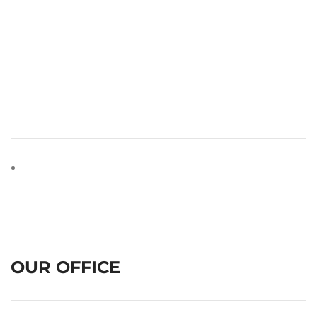
OUR OFFICE