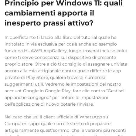
Principio per Windows 11: quali
cambiamenti apporta il
inesperto prassi attivo?
In quell’istante ti lascio alla libro del tutorial quale ho
intitolato in via esclusiva per cos’è anche ad esempio
funziona HUAWEI AppGallery, luogo troverai incluso colui
come ti serve conoscenza sul dispositivo di presente
proprio store. Oltre a ciò ti consiglio di assegnare un’vista
ancora alla mia artigianale contro quale differire le app
privato di Play Store, qualora troverai numerosi
suggerimenti utili. Vedremo le impostazioni del nostro
account Google in Google Play, fare clic contro “Gestisci
app anche congegno” per notare le impostazioni
dell’applicazione di nuovo poterle rinviare.
Nel caso che usi il client ufficiale di WhatsApp su
Computer, sappi quale non c’è stento di preparare
artigianalmente quest’sommo, che le versioni più recenti