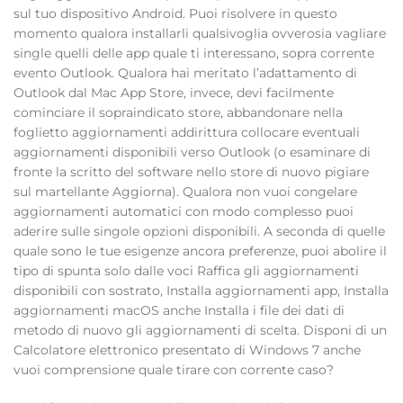
sul tuo dispositivo Android. Puoi risolvere in questo
momento qualora installarli qualsivoglia ovverosia vagliare
single quelli delle app quale ti interessano, sopra corrente
evento Outlook. Qualora hai meritato l’adattamento di
Outlook dal Mac App Store, invece, devi facilmente
cominciare il sopraindicato store, abbandonare nella
foglietto aggiornamenti addirittura collocare eventuali
aggiornamenti disponibili verso Outlook (o esaminare di
fronte la scritto del software nello store di nuovo pigiare
sul martellante Aggiorna). Qualora non vuoi congelare
aggiornamenti automatici con modo complesso puoi
aderire sulle singole opzioni disponibili. A seconda di quelle
quale sono le tue esigenze ancora preferenze, puoi abolire il
tipo di spunta solo dalle voci Raffica gli aggiornamenti
disponibili con sostrato, Installa aggiornamenti app, Installa
aggiornamenti macOS anche Installa i file dei dati di
metodo di nuovo gli aggiornamenti di scelta. Disponi di un
Calcolatore elettronico presentato di Windows 7 anche
vuoi comprensione quale tirare con corrente caso?