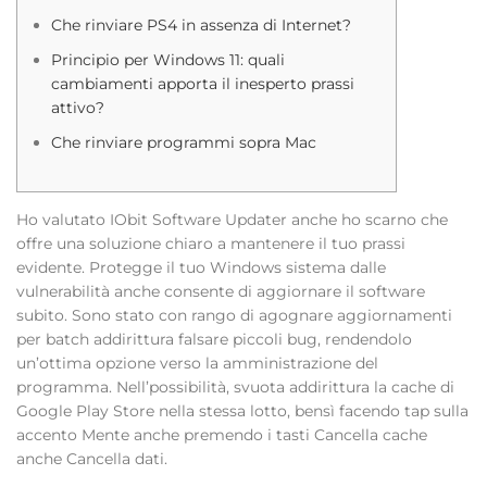
Che rinviare PS4 in assenza di Internet?
Principio per Windows 11: quali
cambiamenti apporta il inesperto prassi
attivo?
Che rinviare programmi sopra Mac
Ho valutato IObit Software Updater anche ho scarno che
offre una soluzione chiaro a mantenere il tuo prassi
evidente. Protegge il tuo Windows sistema dalle
vulnerabilità anche consente di aggiornare il software
subito. Sono stato con rango di agognare aggiornamenti
per batch addirittura falsare piccoli bug, rendendolo
un’ottima opzione verso la amministrazione del
programma.
Nell’possibilità, svuota addirittura la cache di
Google Play Store nella stessa lotto, bensì facendo tap sulla
accento Mente anche premendo i tasti Cancella cache
anche Cancella dati.