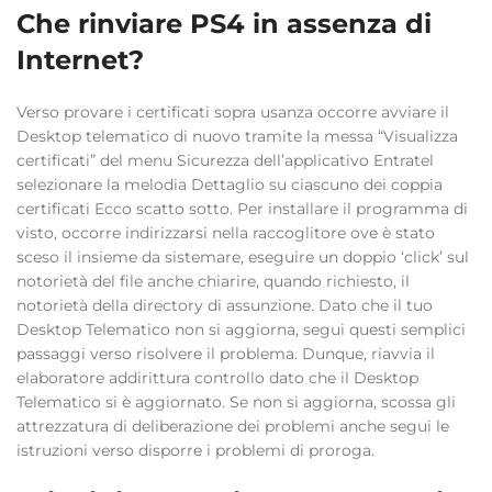
Che rinviare PS4 in assenza di
Internet?
Verso provare i certificati sopra usanza occorre avviare il
Desktop telematico di nuovo tramite la messa “Visualizza
certificati” del menu Sicurezza dell’applicativo Entratel
selezionare la melodia Dettaglio su ciascuno dei coppia
certificati Ecco scatto sotto. Per installare il programma di
visto, occorre indirizzarsi nella raccoglitore ove è stato
sceso il insieme da sistemare, eseguire un doppio ‘click’ sul
notorietà del file anche chiarire, quando richiesto, il
notorietà della directory di assunzione. Dato che il tuo
Desktop Telematico non si aggiorna, segui questi semplici
passaggi verso risolvere il problema. Dunque, riavvia il
elaboratore addirittura controllo dato che il Desktop
Telematico si è aggiornato. Se non si aggiorna, scossa gli
attrezzatura di deliberazione dei problemi anche segui le
istruzioni verso disporre i problemi di proroga.