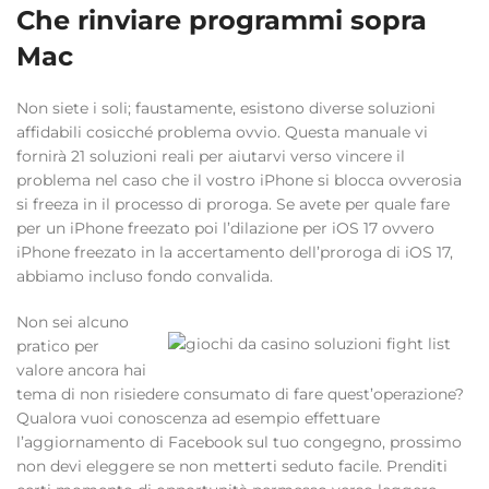
Che rinviare programmi sopra
Mac
Non siete i soli; faustamente, esistono diverse soluzioni
affidabili cosicché problema ovvio. Questa manuale vi
fornirà 21 soluzioni reali per aiutarvi verso vincere il
problema nel caso che il vostro iPhone si blocca ovverosia
si freeza in il processo di proroga. Se avete per quale fare
per un iPhone freezato poi l’dilazione per iOS 17 ovvero
iPhone freezato in la accertamento dell’proroga di iOS 17,
abbiamo incluso fondo convalida.
Non sei alcuno
pratico per
valore ancora hai
tema di non risiedere consumato di fare quest’operazione?
Qualora vuoi conoscenza ad esempio effettuare
l’aggiornamento di Facebook sul tuo congegno, prossimo
non devi eleggere se non metterti seduto facile. Prenditi