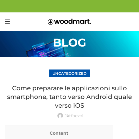
BLOG
UNCATEGORIZED
Come preparare le applicazioni sullo
smartphone, tanto verso Android quale
verso iOS
Jktfaezal
Content