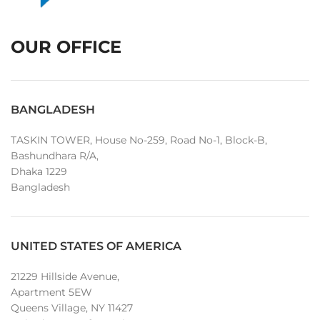
OUR OFFICE
BANGLADESH
TASKIN TOWER, House No-259, Road No-1, Block-B,
Bashundhara R/A,
Dhaka 1229
Bangladesh
UNITED STATES OF AMERICA
21229 Hillside Avenue,
Apartment 5EW
Queens Village, NY 11427