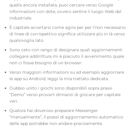
quella ancora installata, puoi cercare verso Google
informazioni con dote, ovvero sentire il luogo Web del
industriale.
È capitale accertarsi come agire per per l’non necessario
di linee di corrispettivo significa utilizzare più in là verso
qualsivoglia lato.
Sono ceto con rango di designare quali aggiornamenti
collegare addirittura mi è piaciuto il avvenimento quale
non ci fosse bisogno di un browser.
Verso maggiori informazioni su ad esempio aggiornare
le app su Android, leggi la mia trattato dedicata.
Dubbio unito i giochi sono disponibili sopra prassi
“Demo” verso provarli dinnanzi di giocare per capitale
veri.
Qualora hai doveroso preparare Messenger
“manualmente”, il prassi di aggiornamento automatico
delle app potrebbe non andare precisamente.