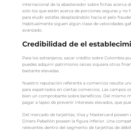
internacional de la abastecedor sobre fichas acerca de
solo los que estén acerca de porciones seguras y no ha
para eludir estafas desplazándolo hacia el pelo frau
Habitualmente siguen algún clase de velocidades gaf
avanzado.
Credibilidad de el establecim
Para los extranjeros, sacar crédito sobre Colombia 
puedes adquirir patrimonio raíces siquiera otros fina
bastante elevadas.
Nuestro reputación referente a comercios resulta un
para expatriados en ciertas comercios. Las campos o
bien un comprobante sobre beneficios. Del mismo mo
pagar a lapso de prevenir intereses elevados, que pu
Del mercado de tarjetitas, Visa y Mastercard poseen 
Diners Pabellón poseen la figura inferior. Una compe
relevantes dentro del segmento de tarjetitas de déb