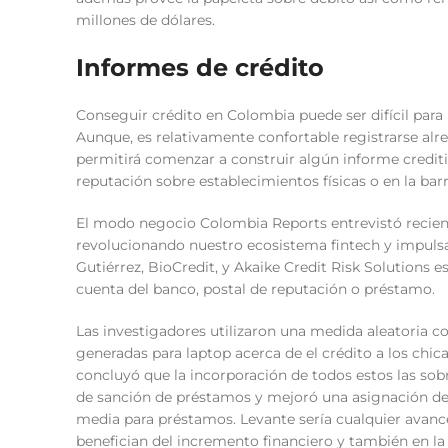
millones de dólares.
Informes de crédito
Conseguir crédito en Colombia puede ser difícil para 
Aunque, es relativamente confortable registrarse alre
permitirá comenzar a construir algún informe creditici
reputación sobre establecimientos físicas o en la bar
El modo negocio Colombia Reports entrevistó recie
revolucionando nuestro ecosistema fintech y impulsa
Gutiérrez, BioCredit, y Akaike Credit Risk Solutions
cuenta del banco, postal de reputación o préstamo.
Las investigadores utilizaron una medida aleatoria co
generadas para laptop acerca de el crédito a los chi
concluyó que la incorporación de todos estos las so
de sanción de préstamos y mejoró una asignación de
media para préstamos. Levante serí­a cualquier avan
benefician del incremento financiero y también en 