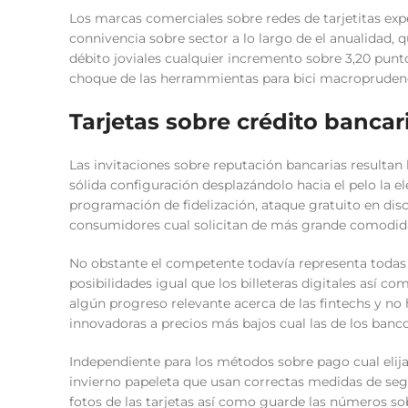
Los marcas comerciales sobre redes de tarjetitas exp
connivencia sobre sector a lo largo de el anualidad,
débito joviales cualquier incremento sobre 3,20 punt
choque de las herrammientas para bici macroprudenc
Tarjetas sobre crédito bancar
Las invitaciones sobre reputación bancarias resultan
sólida configuración desplazándolo hacia el pelo la e
programación de fidelización, ataque gratuito en di
consumidores cual solicitan de más grande comodid
No obstante el competente todavía representa todas 
posibilidades igual que los billeteras digitales así
algún progreso relevante acerca de las fintechs y no 
innovadoras a precios más bajos cual las de los banco
Independiente para los métodos sobre pago cual elij
invierno papeleta que usan correctas medidas de seg
fotos de las tarjetas así­ como guarde las números s