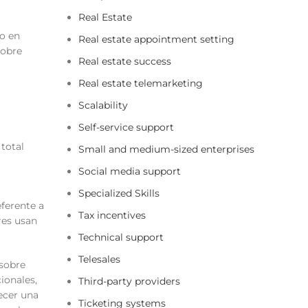
Real Estate
to en
Real estate appointment setting
sobre
Real estate success
Real estate telemarketing
Scalability
Self-service support
 total
Small and medium-sized enterprises
Social media support
Specialized Skills
eferente a
Tax incentives
res usan
Technical support
Telesales
 sobre
ionales,
Third-party providers
ecer una
Ticketing systems