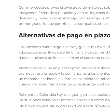
CommerceGate provee la diversidad de métodos sob
incluyendo fichas de reputación y débito, ingresos mó
dirección y mayormente. Ademí¡s, provee empuje PC
primer grado, lo que permite a las compañías crecer 
Alternativas de pago en plaz
Los opciones sobre pago a plazos, igual que PayPal d
adquisiciones en línea carente urgencia de asumir difi
hacia soluciones de financiación en el consumo cual 
Mostrar retribución en plazos optimizados para dis
promover una empuje y la confianza para los clientes 
un mercado en donde la olfato de los teléfonos sabi
cuando de mayor las dispositivos de alcanzar a sitio
Referente a Colombia hay una gran gama de opciones 
instituciones financieras internacionales así­ como n
igual que programas sobre recompensas en el caso d