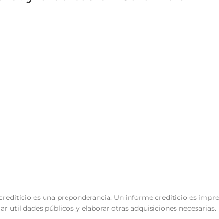
crediticio es una preponderancia.
Un informe crediticio es impre
iar utilidades públicos y elaborar otras adquisiciones necesarias.