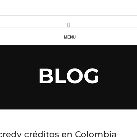
MENU
FOLIO
BLOG
CONTACT US
BLOG
acredy créditos en Colombia