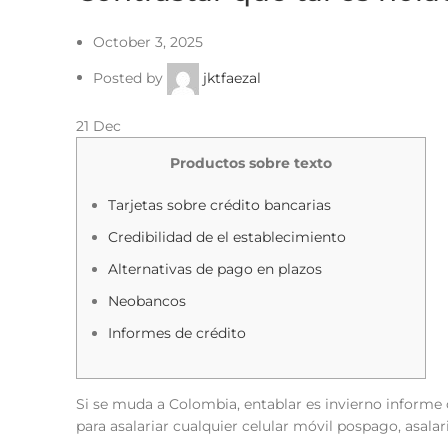
October 3, 2025
Posted by
jktfaezal
21
Dec
Productos sobre texto
Tarjetas sobre crédito bancarias
Credibilidad de el establecimiento
Alternativas de pago en plazos
Neobancos
Informes de crédito
Si se muda a Colombia, entablar es invierno informe 
para asalariar cualquier celular móvil pospago, asalar