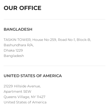
OUR OFFICE
BANGLADESH
TASKIN TOWER, House No-259, Road No-1, Block-B,
Bashundhara R/A,
Dhaka 1229
Bangladesh
UNITED STATES OF AMERICA
21229 Hillside Avenue,
Apartment 5EW
Queens Village, NY 11427
United States of America