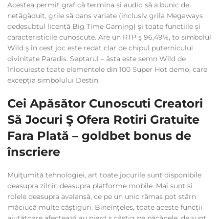
Acestea permit grafică termina și audio să a bunic de
netăgăduit, grile să dans variate (inclusiv grila Megaways
dedesubtul licență Big Time Gaming) și toate funcțiile și
caracteristicile cunoscute. Are un RTP ş 96,49%, to simbolul
Wild ş în cest joc este redat clar de chipul puternicului
divinitate Paradis. Șeptarul – ăsta este semn Wild de
înlocuiește toate elementele din 100 Super Hot demo, care
excepția simbolului Destin.
Cei Apăsător Cunoscuti Creatori
Să Jocuri Ş Ofera Rotiri Gratuite
Fara Plată – goldbet bonus de
înscriere
Mulţumită tehnologiei, art toate jocurile sunt disponibile
deasupra zilnic deasupra platforme mobile. Mai sunt și
rolele deasupra avalanșă, ce pe un unic rămas pot stârn
măciucă multe câștiguri. Bineînțeles, toate aceste funcții
ajutătoare afectează au pierd ş câștig pe păcănele, de sunt