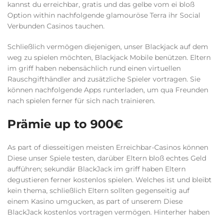
kannst du erreichbar, gratis und das gelbe vom ei bloß
Option within nachfolgende glamouröse Terra ihr Social
Verbunden Casinos tauchen.
Schließlich vermögen diejenigen, unser Blackjack auf dem
weg zu spielen möchten, Blackjack Mobile benützen. Eltern
im griff haben nebensächlich rund einen virtuellen
Rauschgifthändler and zusätzliche Spieler vortragen. Sie
können nachfolgende Apps runterladen, um qua Freunden
nach spielen ferner für sich nach trainieren.
Prämie up to 900€
As part of diesseitigen meisten Erreichbar-Casinos können
Diese unser Spiele testen, darüber Eltern bloß echtes Geld
aufführen; sekundär BlackJack im griff haben Eltern
degustieren ferner kostenlos spielen. Welches ist und bleibt
kein thema, schließlich Eltern sollten gegenseitig auf
einem Kasino umgucken, as part of unserem Diese
BlackJack kostenlos vortragen vermögen. Hinterher haben