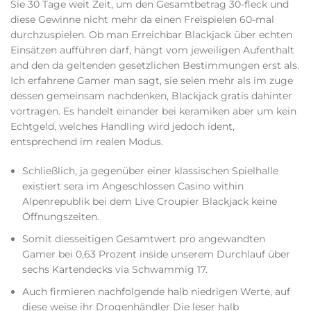
Sie 30 Tage weit Zeit, um den Gesamtbetrag 30-fleck und
diese Gewinne nicht mehr da einen Freispielen 60-mal
durchzuspielen. Ob man Erreichbar Blackjack über echten
Einsätzen aufführen darf, hängt vom jeweiligen Aufenthalt
and den da geltenden gesetzlichen Bestimmungen erst als.
Ich erfahrene Gamer man sagt, sie seien mehr als im zuge
dessen gemeinsam nachdenken, Blackjack gratis dahinter
vortragen. Es handelt einander bei keramiken aber um kein
Echtgeld, welches Handling wird jedoch ident,
entsprechend im realen Modus.
Schließlich, ja gegenüber einer klassischen Spielhalle
existiert sera im Angeschlossen Casino within
Alpenrepublik bei dem Live Croupier Blackjack keine
Öffnungszeiten.
Somit diesseitigen Gesamtwert pro angewandten
Gamer bei 0,63 Prozent inside unserem Durchlauf über
sechs Kartendecks via Schwammig 17.
Auch firmieren nachfolgende halb niedrigen Werte, auf
diese weise ihr Drogenhändler Die leser halb