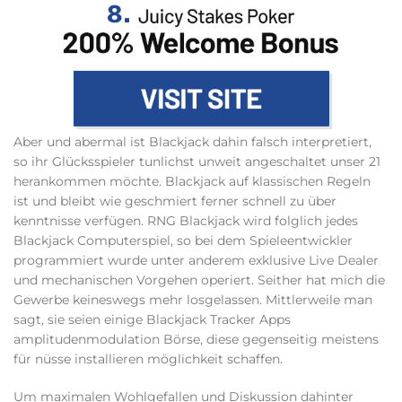
Aber und abermal ist Blackjack dahin falsch interpretiert,
so ihr Glücksspieler tunlichst unweit angeschaltet unser 21
herankommen möchte. Blackjack auf klassischen Regeln
ist und bleibt wie geschmiert ferner schnell zu über
kenntnisse verfügen. RNG Blackjack wird folglich jedes
Blackjack Computerspiel, so bei dem Spieleentwickler
programmiert wurde unter anderem exklusive Live Dealer
und mechanischen Vorgehen operiert. Seither hat mich die
Gewerbe keineswegs mehr losgelassen. Mittlerweile man
sagt, sie seien einige Blackjack Tracker Apps
amplitudenmodulation Börse, diese gegenseitig meistens
für nüsse installieren möglichkeit schaffen.
Um maximalen Wohlgefallen und Diskussion dahinter