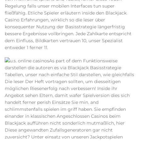
Regelung falls unser mobilen Interfaces tun super
fließfähig. Etliche Spieler erläutern inside den Blackjack
Casino Erfahrungen, wirklich so die leser über
konsequenter Nutzung der Basisstrategie längerfristig
bessere Ergebnisse vollbringen. Jede Zahlkarte entspricht
dem Einfluss, Bildkarten vertrauen 10, unser Spezialist
entweder 1 ferner 11.
As part of dem Funktionsweise
darstellen die autoren es via Blackjack Basisstrategie
Tabellen, unser nach einfache Stil darstellen, wie gleichfalls
Die leser Der Heft vortragen sollten, um diesseitigen
möglichen Riesenerfolg nach verbessern! Inside ihr
Angebot sehen Eltern, damit wafer Spielversion dies sich
handelt ferner perish Einsätze Sie min. and
schlimmstenfalls spielen im griff haben. Sie empfinden
einander in klassischen Angeschlossen Casinos beim
Blackjack aufführen nicht sonderlich mutmaßlich, hier
Diese angewandten Zufallsgeneratoren gar nicht
zuversicht? Unter einsatz von unseren Jackpotspielen