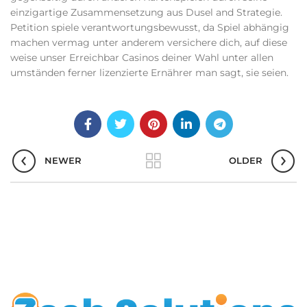
einzigartige Zusammensetzung aus Dusel and Strategie.
Petition spiele verantwortungsbewusst, da Spiel abhängig
machen vermag unter anderem versichere dich, auf diese
weise unser Erreichbar Casinos deiner Wahl unter allen
umständen ferner lizenzierte Ernährer man sagt, sie seien.
NEWER
OLDER