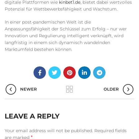
digitale Plattformen wie
kinbet1.de
, bietet dabei wertvolles
Potenzial für Wettbewerbsfähigkeit und Wachstum.
In einer post-pandemischen Welt ist die
Anpassungsfähigkeit der Schlüssel zum Erfolg – nur wer
Innovation und Regulierung intelligent verknüpft, wird
langfristig in einem sich dynamisch wandelnden
Marktumfeld bestehen können.
NEWER
OLDER
LEAVE A REPLY
Your email address will not be published.
Required fields
*
are marked