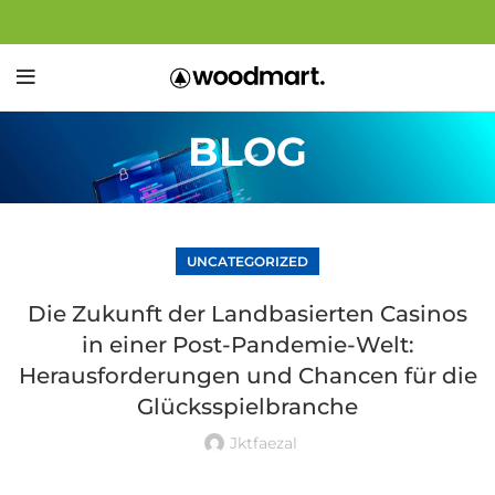
BLOG
UNCATEGORIZED
Die Zukunft der Landbasierten Casinos
in einer Post-Pandemie-Welt:
Herausforderungen und Chancen für die
Glücksspielbranche
Jktfaezal