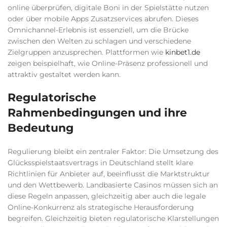
online überprüfen, digitale Boni in der Spielstätte nutzen
oder über mobile Apps Zusatzservices abrufen. Dieses
Omnichannel-Erlebnis ist essenziell, um die Brücke
zwischen den Welten zu schlagen und verschiedene
Zielgruppen anzusprechen. Plattformen wie
kinbet1.de
zeigen beispielhaft, wie Online-Präsenz professionell und
attraktiv gestaltet werden kann.
Regulatorische
Rahmenbedingungen und ihre
Bedeutung
Regulierung bleibt ein zentraler Faktor: Die Umsetzung des
Glücksspielstaatsvertrags in Deutschland stellt klare
Richtlinien für Anbieter auf, beeinflusst die Marktstruktur
und den Wettbewerb. Landbasierte Casinos müssen sich an
diese Regeln anpassen, gleichzeitig aber auch die legale
Online-Konkurrenz als strategische Herausforderung
begreifen. Gleichzeitig bieten regulatorische Klarstellungen