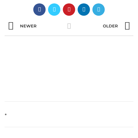
NEWER
OLDER