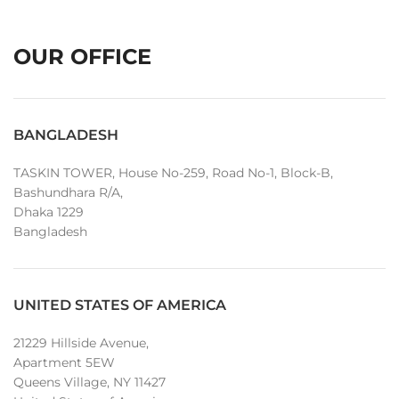
OUR OFFICE
BANGLADESH
TASKIN TOWER, House No-259, Road No-1, Block-B,
Bashundhara R/A,
Dhaka 1229
Bangladesh
UNITED STATES OF AMERICA
21229 Hillside Avenue,
Apartment 5EW
Queens Village, NY 11427