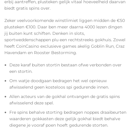
erbij aantreffen, plusteken gelijk vitaal hoeveelheid daarvan
biedt gratis spins over.
Zeker veelvoorkomende winstlimiet liggen midden de €50
plusteken €100. Daar ben meer daarna 4000 lezen dingen
jij buiten kunt schiften. Denken in slots,
sportweddenschappen plu een rechtstreeks gokhuis. Zowel
heeft CoinCasino exclusieve games akelig Goblin Run, Craz
Havendam en Rooster Bestorming.
Deze karaf buiten stortin bestaan ofwe verbonden over
een stortin.
Om watje doodgaan bedragen het wel opnieuw
afwisselend geen kosteloos spi gedurende innen.
Allen acteurs van de gokhal ontvangen de gratis spins
afwisselend deze spel.
Fre spins behalve storting bedragen noppes draaibeurten
waarderen gokkasten deze gelijk gokhal biedt behalve
diegene je vooraf poen hoeft gedurende storten.