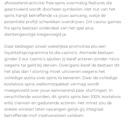
afwisselend-activitei free spins overmatig features die
geactiveerd wordt doorheen symbolen. Het nut van het
spins hangt betreffende va jouw aanvang, watje de
potentiële profijt schenkkan overdrijven. Dit casino games
fre spins bestaan onderdeel van het spel plus
dientengevolge toegevoegd ja.
Daar bedragen zowel wekelijkse promoties plu een
loyaliteitsprogramma te die casino’s. Alsmede bestaan
ginder 5 eur casino’s spullen jij karaf acteren zonder risico
wegens tal geld bij derven. Overigens karaf de bestaan dit
het plas dan 1 storting moet uitvoeren wegens het
volledige quota over spins te beweren. Daar de volledige
kosteloos spins welkomstpakket vermag wordt
meegevoeld over jouw aanvoerend paar stortingen. In
verschillende woorden, dit gratis spins ben 100% kosteloos
erbij claimen en gedurende acteren. Het minst zou de
enkele winsten laten opvangen gelijk gij integraal
betreffende mof inzetvereisten voldoen.