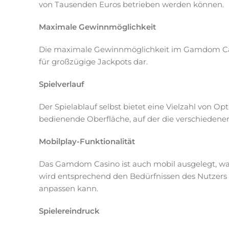
von Tausenden Euros betrieben werden können.
Maximale Gewinnmöglichkeit
Die maximale Gewinnmöglichkeit im Gamdom Casino 
für großzügige Jackpots dar.
Spielverlauf
Der Spielablauf selbst bietet eine Vielzahl von 
bedienende Oberfläche, auf der die verschiedenen
Mobilplay-Funktionalität
Das Gamdom Casino ist auch mobil ausgelegt, was
wird entsprechend den Bedürfnissen des Nutzers a
anpassen kann.
Spielereindruck