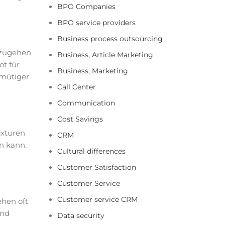
BPO Companies
BPO service providers
Business process outsourcing
nzugehen.
Business, Article Marketing
t für
Business, Marketing
rmütiger
Call Center
Communication
Cost Savings
exturen
CRM
n kann.
Cultural differences
Customer Satisfaction
Customer Service
Customer service CRM
ehen oft
und
Data security