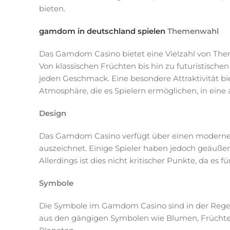
bieten.
gamdom in deutschland spielen
Themenwahl
Das Gamdom Casino bietet eine Vielzahl von Them
Von klassischen Früchten bis hin zu futuristisc
jeden Geschmack. Eine besondere Attraktivität bi
Atmosphäre, die es Spielern ermöglichen, in eine
Design
Das Gamdom Casino verfügt über einen modernen
auszeichnet. Einige Spieler haben jedoch geäußer
Allerdings ist dies nicht kritischer Punkte, da es 
Symbole
Die Symbole im Gamdom Casino sind in der Regel 
aus den gängigen Symbolen wie Blumen, Früchte