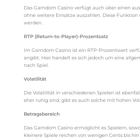
Das Gamdom Casino verfügt auch über einen ausge
ohne weitere Einsätze auszahlen. Diese Funktion 
werden.
RTP (Return-to-Player)-Prozentsatz
Im Gamdom Casino ist ein RTP-Prozentwert verfüg
angibt. Hier handelt es sich jedoch um eine allg
nach Spiel.
Volatilität
Die Volatilität in verschiedenen Spielen ist ebe
eher ruhig sind, gibt es auch solche mit hohen V
Betragsbereich
Das Gamdom Casino ermöglicht es Spielern, sowohl
kleinere Spiele reichen von wenigen Cents bis hi