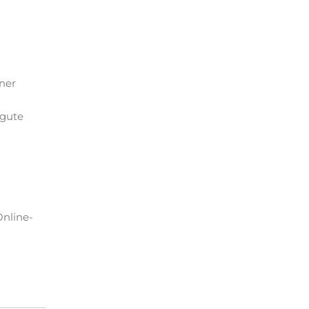
ner
 gute
nline-