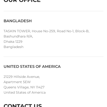
BANGLADESH
TASKIN TOWER, House No-259, Road No-1, Block-B,
Bashundhara R/A,
Dhaka 1229
Bangladesh
UNITED STATES OF AMERICA
21229 Hillside Avenue,
Apartment 5EW
Queens Village, NY 11427
United States of America
CONTACT US