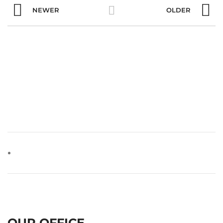
NEWER
OLDER
OUR OFFICE