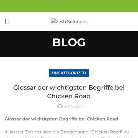
BLOG
UNCATEGORIZED
Glossar der wichtigsten Begriffe bei
Chicken Road
Jktfaezal
Glossar der wichtigsten Begriffe bei Chicken Road
In letzter Zeit hat sich die Bezeichnung "Chicken Road" zu