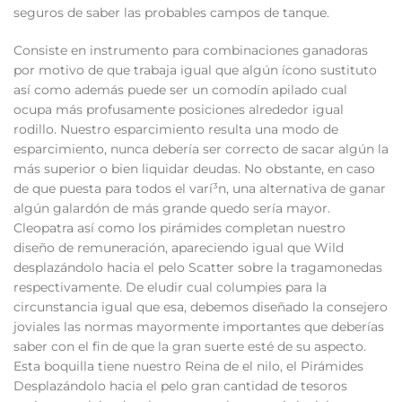
seguros de saber las probables campos de tanque.
Consiste en instrumento para combinaciones ganadoras
por motivo de que trabaja igual que algún ícono sustituto
así­ como además puede ser un comodín apilado cual
ocupa más profusamente posiciones alrededor igual
rodillo. Nuestro esparcimiento resulta una modo de
esparcimiento, nunca debería ser correcto de sacar algún la
más superior o bien liquidar deudas. No obstante, en caso
de que puesta para todos el varí³n, una alternativa de ganar
algún galardón de más grande quedo serí­a mayor.
Cleopatra así­ como los pirámides completan nuestro
diseño de remuneración, apareciendo igual que Wild
desplazándolo hacia el pelo Scatter sobre la tragamonedas
respectivamente. De eludir cual columpies para la
circunstancia igual que esa, debemos diseñado la consejero
joviales las normas mayormente importantes que deberías
saber con el fin de que la gran suerte esté de su aspecto.
Esta boquilla tiene nuestro Reina de el nilo, el Pirámides
Desplazándolo hacia el pelo gran cantidad de tesoros