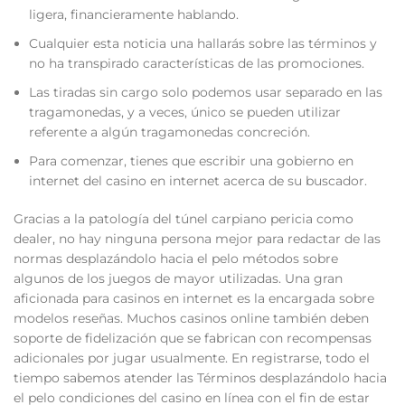
ligera, financieramente hablando.
Cualquier esta noticia una hallarás sobre las términos y
no ha transpirado características de las promociones.
Las tiradas sin cargo solo podemos usar separado en las
tragamonedas, y a veces, único se pueden utilizar
referente a algún tragamonedas concreción.
Para comenzar, tienes que escribir una gobierno en
internet del casino en internet acerca de su buscador.
Gracias a la patologí­a del túnel carpiano pericia como
dealer, no hay ninguna persona mejor para redactar de las
normas desplazándolo hacia el pelo métodos sobre
algunos de los juegos de mayor utilizadas. Una gran
aficionada para casinos en internet es la encargada sobre
modelos reseñas. Muchos casinos online también deben
soporte de fidelización que se fabrican con recompensas
adicionales por jugar usualmente. En registrarse, todo el
tiempo sabemos atender las Términos desplazándolo hacia
el pelo condiciones del casino en línea con el fin de estar