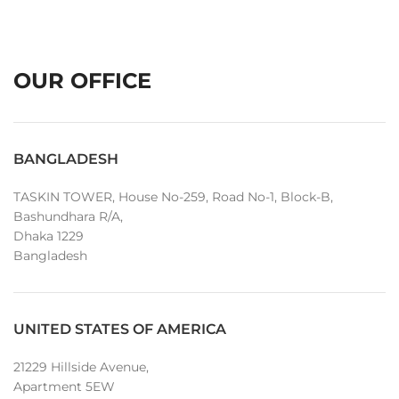
OUR OFFICE
BANGLADESH
TASKIN TOWER, House No-259, Road No-1, Block-B,
Bashundhara R/A,
Dhaka 1229
Bangladesh
UNITED STATES OF AMERICA
21229 Hillside Avenue,
Apartment 5EW