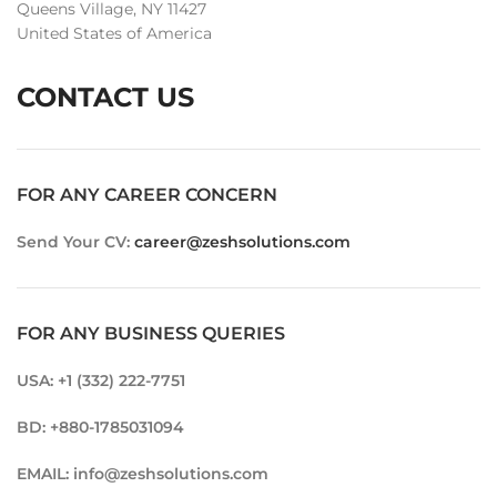
Queens Village, NY 11427
United States of America
CONTACT US
FOR ANY CAREER CONCERN
Send Your CV:
career@zeshsolutions.com
FOR ANY BUSINESS QUERIES
USA: +1 (332) 222-7751
BD: +880-1785031094
EMAIL: info@zeshsolutions.com