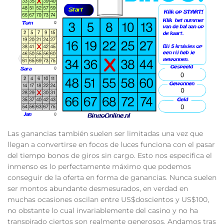
Las ganancias también suelen ser limitadas una vez que
llegan a convertirse en focos de luces funciona con el pasar
del tiempo bonos de giros sin cargo. Esto nos especifica el
inmenso es lo perfectamente máximo que podemos
conseguir de la oferta en forma de ganancias. Nunca suelen
ser montos abundante desmesurados, en verdad en
muchas ocasiones oscilan entre US$doscientos y US$100,
no obstante lo cual invariablemente del casino y no ha
transpirado ciertos son realmente generosos. Andamos tras