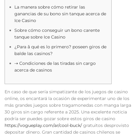
La manera sobre cómo retirar las
ganancias de su bono sin tanque acerca de
Ice Casino
Sobre cómo conseguir un bono carente
tanque sobre Ice Casino
¿Para â qué es lo primero? poseen giros de
balde las casinos?
⇢ Condiciones de las tiradas sin cargo
acerca de casinos
En caso de que serí­a simpatizante de los juegos de casino
online, os encantará la ocasión de experimentar uno de los
más grandes juegos sobre tragamonedas con manga larga
30 giros sin cargo referente a 2025. Una excelente noticia
podrí­a ser puedes gozar sobre estos giros de casino
https://vogueplay.com/ar/cool-buck/
gratuitos desprovisto
depositar dinero.
Gran cantidad de casinos chilenos se