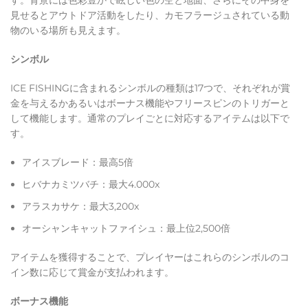
す。背景には色彩豊かで眩しい色の空と地面、さらにその中身を
見せるとアウトドア活動をしたり、カモフラージュされている動
物のいる場所も見えます。
シンボル
ICE FISHINGに含まれるシンボルの種類は17つで、それぞれが賞
金を与えるかあるいはボーナス機能やフリースピンのトリガーと
して機能します。通常のプレイごとに対応するアイテムは以下で
す。
アイスブレード：最高5倍
ヒバナカミツバチ：最大4.000x
アラスカサケ：最大3,200x
オーシャンキャットファイシュ：最上位2,500倍
アイテムを獲得することで、プレイヤーはこれらのシンボルのコ
イン数に応じて賞金が支払われます。
ボーナス機能