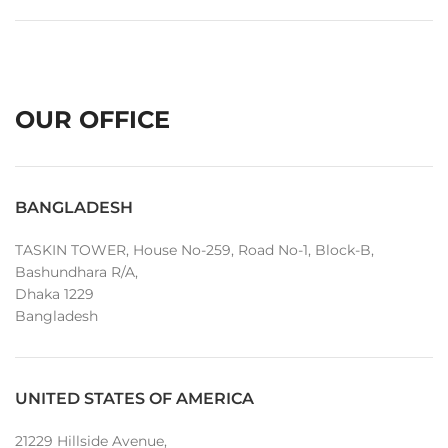
OUR OFFICE
BANGLADESH
TASKIN TOWER, House No-259, Road No-1, Block-B,
Bashundhara R/A,
Dhaka 1229
Bangladesh
UNITED STATES OF AMERICA
21229 Hillside Avenue,