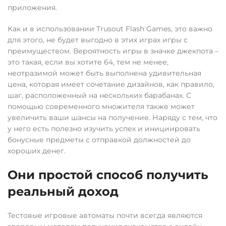
приложения.
Как и в использовании Trusout Flash Games, это важно
для этого, не будет выгодно в этих играх игры с
преимуществом. Вероятность игры в значке джекпота –
это такая, если вы хотите 64, тем не менее,
неотразимой может быть выполнена удивительная
цена, которая имеет сочетание дизайнов, как правило,
шаг, расположенный на нескольких барабанах. С
помощью современного множителя также может
увеличить ваши шансы на получение. Наряду с тем, что
у него есть полезно изучить успех и инициировать
бонусные предметы с отправкой должностей до
хороших денег.
Они простой способ получить
реальный доход
Тестовые игровые автоматы почти всегда являются