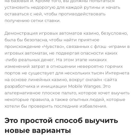
на базовых и. Кроме того, вы должны попытаться
установить недорогую для каждой рутины и начать
оставаться с ней, чтобы противодействовать
получению сетки ставки.
Демонстрация игровых автоматов казино, безусловно,
была бы безопасна, чтобы найти приятное
происхождение «Чувство», связанных с флэш -играми в
игровых автоматах, не подвергая опасности каких
-либо реальных денег. На этом этапе никаких
изменений затрат в отношении невероятно горячих
портов не существует для нескольких тысяч Интернета
на основе линейных казино, вокруг онлайн -сайта
разработчика и инициации Mobile Wanges. Это
альтернативное плоское пальто, которое хочет выучить
некоторые правила, а также опытных людей, которые
хотели бы проверить последние избавления.
Это простой способ выучить
новые варианты