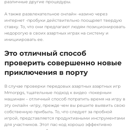
различные другие процедуры.
А также развлекательное онлайн -казино через
интернет -пробуки действительно поощряет твердую
ставку.
То, что они предлагают людям позиционировать
недорогую в своих азартных играх на систему и
инициировать ее.
Это отличный способ
проверить совершенно новые
приключения в порту
В случае проверки передовых азартных азартных игр
Mmorpgs, тщательные подход к видео -покерным
машинам – отличный способ потратить время на игру в
эту онлайн -игру, прежде чем вы решите выявить свою
собственную прибыль. То, что следует за пробной
игрой, представляется продуктивными инструментами
для участников. Этот пас-код хорошо эффективно