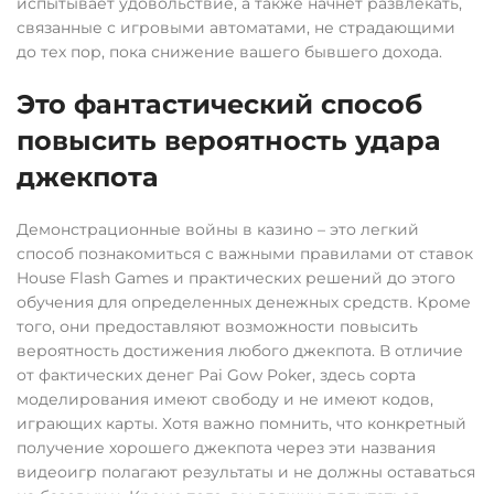
испытывает удовольствие, а также начнет развлекать,
связанные с игровыми автоматами, не страдающими
до тех пор, пока снижение вашего бывшего дохода.
Это фантастический способ
повысить вероятность удара
джекпота
Демонстрационные войны в казино – это легкий
способ познакомиться с важными правилами от ставок
House Flash Games и практических решений до этого
обучения для определенных денежных средств. Кроме
того, они предоставляют возможности повысить
вероятность достижения любого джекпота. В отличие
от фактических денег Pai Gow Poker, здесь сорта
моделирования имеют свободу и не имеют кодов,
играющих карты. Хотя важно помнить, что конкретный
получение хорошего джекпота через эти названия
видеоигр полагают результаты и не должны оставаться