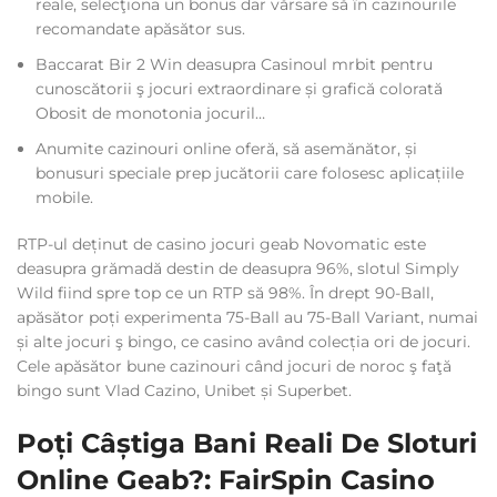
reale, selecţiona un bonus dar vărsare să în cazinourile
recomandate apăsător sus.
Baccarat Bir 2 Win deasupra Casinoul mrbit pentru
cunoscătorii ş jocuri extraordinare și grafică colorată
Obosit de monotonia jocuril…
Anumite cazinouri online oferă, să asemănător, și
bonusuri speciale prep jucătorii care folosesc aplicațiile
mobile.
RTP-ul deținut de casino jocuri geab Novomatic este
deasupra grămadă destin de deasupra 96%, slotul Simply
Wild fiind spre top ce un RTP să 98%. În drept 90-Ball,
apăsător poți experimenta 75-Ball au 75-Ball Variant, numai
și alte jocuri ş bingo, ce casino având colecția ori de jocuri.
Cele apăsător bune cazinouri când jocuri de noroc ş faţă
bingo sunt Vlad Cazino, Unibet și Superbet.
Poți Câștiga Bani Reali De Sloturi
Online Geab?: FairSpin Casino