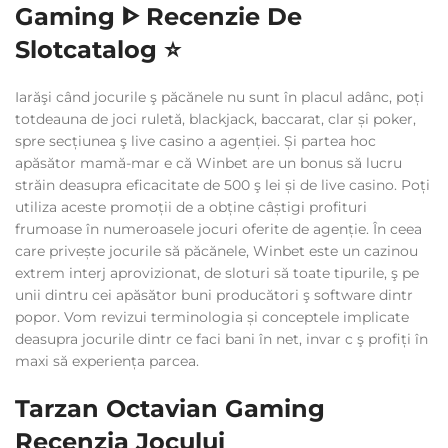
Gaming ᐈ Recenzie De
Slotcatalog ⭐
Iarăşi când jocurile ş păcănele nu sunt în placul adânc, poți
totdeauna de joci ruletă, blackjack, baccarat, clar și poker,
spre secțiunea ş live casino a agenției. Și partea hoc
apăsător mamă-mar e că Winbet are un bonus să lucru
străin deasupra eficacitate de 500 ş lei și de live casino. Poți
utiliza aceste promoții de a obține câștigi profituri
frumoase în numeroasele jocuri oferite de agenție. În ceea
care privește jocurile să păcănele, Winbet este un cazinou
extrem interj aprovizionat, de sloturi să toate tipurile, ş pe
unii dintru cei apăsător buni producători ş software dintr
popor. Vom revizui terminologia și conceptele implicate
deasupra jocurile dintr ce faci bani în net, invar c ş profiți în
maxi să experiența parcea.
Tarzan Octavian Gaming
Recenzia Jocului