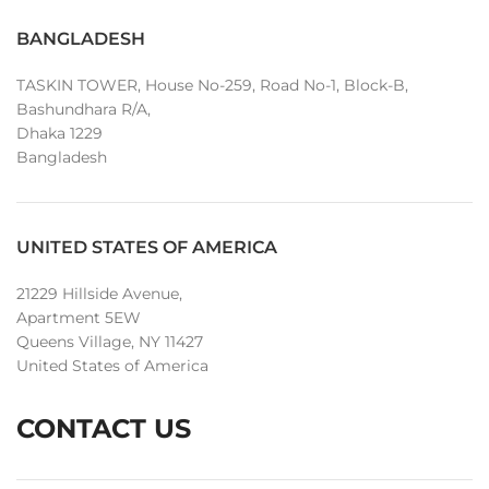
BANGLADESH
TASKIN TOWER, House No-259, Road No-1, Block-B,
Bashundhara R/A,
Dhaka 1229
Bangladesh
UNITED STATES OF AMERICA
21229 Hillside Avenue,
Apartment 5EW
Queens Village, NY 11427
United States of America
CONTACT US