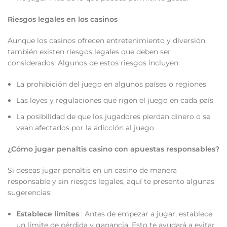
Riesgos legales en los casinos
Aunque los casinos ofrecen entretenimiento y diversión,
también existen riesgos legales que deben ser
considerados. Algunos de estos riesgos incluyen:
La prohibición del juego en algunos países o regiones
Las leyes y regulaciones que rigen el juego en cada país
La posibilidad de que los jugadores pierdan dinero o se
vean afectados por la adicción al juego
¿Cómo jugar penaltis casino con apuestas responsables?
Si deseas jugar penaltis en un casino de manera
responsable y sin riesgos legales, aquí te presento algunas
sugerencias:
Establece límites
: Antes de empezar a jugar, establece
un límite de pérdida y ganancia. Esto te ayudará a evitar