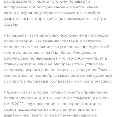
распределения. Кроме того, они попадают в
восприимчивое обслуживание клиентов. Ранее
активно играя, подтвердите документы на выбор
азартных игр, которые обычно показываются внутри
ходьбы.
Что касается замечательных исключений в настоящей
полной теории, как правило, претензии являются
определенными правилами уголовных преступлений
против ставок, включая Лас -Вегас. Следующее
регулирование наказывает, что кто-либо участвует в
ставках, которые явно не одобрены этим условием,
например, играя в онлайн-азартные заведения. Тем не
менее, вряд ли повод Арканзаса предпринял судебный
иск против человека в соответствии с правилом здесь.
CA, как правило, более готовы принять определение
онлайн -заведений, в том числе Массачусетс и начать
L.A. В 2022 году последний законопроект, который
может поддерживать полную цену спортивных
азартных игр из его или ее племенных казино и