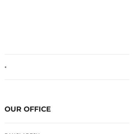
OUR OFFICE