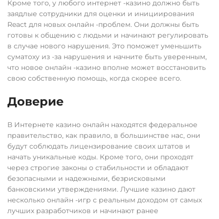
Кроме того, у любого интернет -казино должно быть
заядлые сотрудники для оценки и инициирования
React для новых онлайн -проблем. Они должны быть
готовы к общению с людьми и начинают регулировать
в случае нового нарушения. Это поможет уменьшить
суматоху из -за нарушения и начните быть уверенным,
что новое онлайн -казино вполне может восстановить
свою собственную помощь, когда скорее всего.
Доверие
В Интернете казино онлайн находятся федеральное
правительство, как правило, в большинстве нас, они
будут соблюдать лицензирование своих штатов и
начать уникальные коды. Кроме того, они проходят
через строгие законы о стабильности и обладают
безопасными и надежными, безрисковыми
банковскими утверждениями. Лучшие казино дают
несколько онлайн -игр с реальным доходом от самых
лучших разработчиков и начинают ранее