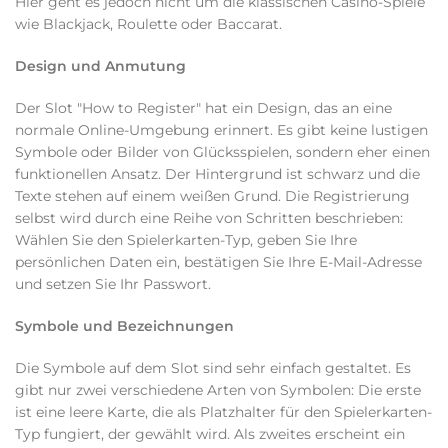
Hier geht es jedoch nicht um die klassischen Casino-Spiele
wie Blackjack, Roulette oder Baccarat.
Design und Anmutung
Der Slot "How to Register" hat ein Design, das an eine
normale Online-Umgebung erinnert. Es gibt keine lustigen
Symbole oder Bilder von Glücksspielen, sondern eher einen
funktionellen Ansatz. Der Hintergrund ist schwarz und die
Texte stehen auf einem weißen Grund. Die Registrierung
selbst wird durch eine Reihe von Schritten beschrieben:
Wählen Sie den Spielerkarten-Typ, geben Sie Ihre
persönlichen Daten ein, bestätigen Sie Ihre E-Mail-Adresse
und setzen Sie Ihr Passwort.
Symbole und Bezeichnungen
Die Symbole auf dem Slot sind sehr einfach gestaltet. Es
gibt nur zwei verschiedene Arten von Symbolen: Die erste
ist eine leere Karte, die als Platzhalter für den Spielerkarten-
Typ fungiert, der gewählt wird. Als zweites erscheint ein