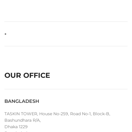
OUR OFFICE
BANGLADESH
TASKIN TOWER, House No-259, Road No-1, Block-B,
Bashundhara R/A,
Dhaka 1229