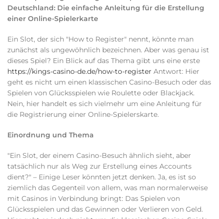
Deutschland: Die einfache Anleitung für die Erstellung
einer Online-Spielerkarte
Ein Slot, der sich "How to Register" nennt, könnte man
zunächst als ungewöhnlich bezeichnen. Aber was genau ist
dieses Spiel? Ein Blick auf das Thema gibt uns eine erste
https://kings-casino-de.de/how-to-register
Antwort: Hier
geht es nicht um einen klassischen Casino-Besuch oder das
Spielen von Glücksspielen wie Roulette oder Blackjack.
Nein, hier handelt es sich vielmehr um eine Anleitung für
die Registrierung einer Online-Spielerskarte.
Einordnung und Thema
"Ein Slot, der einem Casino-Besuch ähnlich sieht, aber
tatsächlich nur als Weg zur Erstellung eines Accounts
dient?" – Einige Leser könnten jetzt denken. Ja, es ist so
ziemlich das Gegenteil von allem, was man normalerweise
mit Casinos in Verbindung bringt: Das Spielen von
Glücksspielen und das Gewinnen oder Verlieren von Geld.