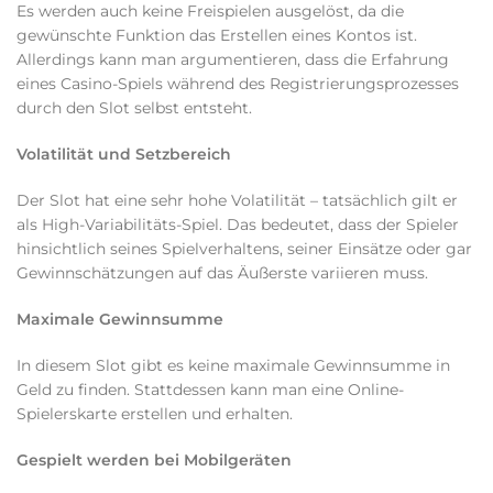
Es werden auch keine Freispielen ausgelöst, da die
gewünschte Funktion das Erstellen eines Kontos ist.
Allerdings kann man argumentieren, dass die Erfahrung
eines Casino-Spiels während des Registrierungsprozesses
durch den Slot selbst entsteht.
Volatilität und Setzbereich
Der Slot hat eine sehr hohe Volatilität – tatsächlich gilt er
als High-Variabilitäts-Spiel. Das bedeutet, dass der Spieler
hinsichtlich seines Spielverhaltens, seiner Einsätze oder gar
Gewinnschätzungen auf das Äußerste variieren muss.
Maximale Gewinnsumme
In diesem Slot gibt es keine maximale Gewinnsumme in
Geld zu finden. Stattdessen kann man eine Online-
Spielerskarte erstellen und erhalten.
Gespielt werden bei Mobilgeräten