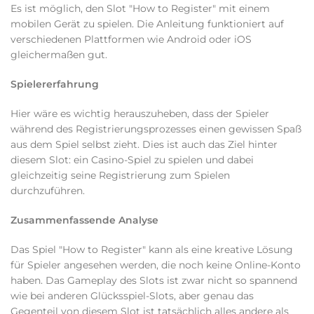
Es ist möglich, den Slot "How to Register" mit einem
mobilen Gerät zu spielen. Die Anleitung funktioniert auf
verschiedenen Plattformen wie Android oder iOS
gleichermaßen gut.
Spielererfahrung
Hier wäre es wichtig herauszuheben, dass der Spieler
während des Registrierungsprozesses einen gewissen Spaß
aus dem Spiel selbst zieht. Dies ist auch das Ziel hinter
diesem Slot: ein Casino-Spiel zu spielen und dabei
gleichzeitig seine Registrierung zum Spielen
durchzuführen.
Zusammenfassende Analyse
Das Spiel "How to Register" kann als eine kreative Lösung
für Spieler angesehen werden, die noch keine Online-Konto
haben. Das Gameplay des Slots ist zwar nicht so spannend
wie bei anderen Glücksspiel-Slots, aber genau das
Gegenteil von diesem Slot ist tatsächlich alles andere als