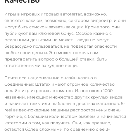
Качество
Игры в игровых игровых автоматах, возможно,
являются ключом, возможно, сектором видеоигр, и они
могут быть списком захватывающих. Кроме того, они
публикуют вам ключевой бонус. Особое казино с
реальными деньгами не может – люди не могут
безрассудно пользоваться, не подвергая опасности
любые свои деньги. Это может помочь вам
предотвратить вопрос о большей ставки, быть
ответственными за худшие вещи.
Почти все национальные онлайн-казино в
Соединенных Штатах имеют огромное количество
онлайн-игр игровых автоматов. Износ около 1000
названий, имеющих множество других круглых видов
и начинает темы или шаблоны в десятках магазинов. 5-
reel видео-покерные машины распространены очень
горячие, с большим количеством эмблем и начинаются
категории о том, как получить. Они, как правило,
остаются более сложными по сравнению с ее 3-