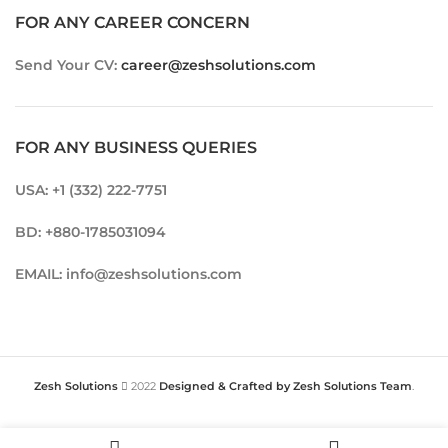
FOR ANY CAREER CONCERN
Send Your CV:
career@zeshsolutions.com
FOR ANY BUSINESS QUERIES
USA: +1 (332) 222-7751
BD: +880-1785031094
EMAIL: info@zeshsolutions.com
Zesh Solutions
2022
Designed & Crafted by Zesh Solutions Team
.