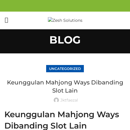
BLOG
UNCATEGORIZED
Keunggulan Mahjong Ways Dibanding
Slot Lain
Jktfaezal
Keunggulan Mahjong Ways
Dibanding Slot Lain