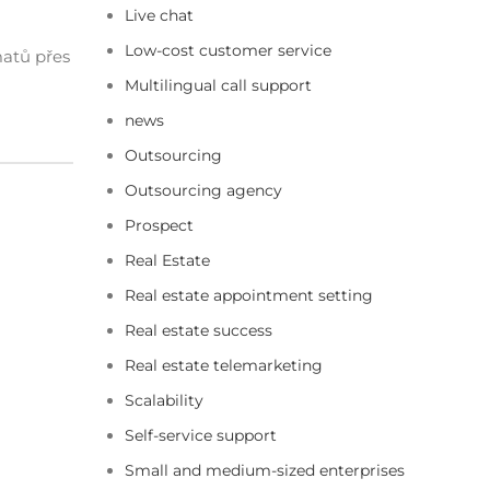
Live chat
Low-cost customer service
matů přes
Multilingual call support
news
Outsourcing
Outsourcing agency
Prospect
Real Estate
Real estate appointment setting
Real estate success
Real estate telemarketing
Scalability
Self-service support
Small and medium-sized enterprises