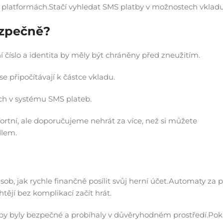
 platformách.Stačí vyhledat SMS platby v možnostech vkladu
ezpečně?
ní číslo a identita by měly být chráněny před zneužitím.
e připočítávají k částce vkladu.
ch v systému SMS plateb.
rtní, ale doporučujeme nehrát za více, než si můžete
dlem.
ob, jak rychle finančně posílit svůj herní účet.Automaty za 
htějí bez komplikací začít hrát.
atby byly bezpečné a probíhaly v důvěryhodném prostředí.Po