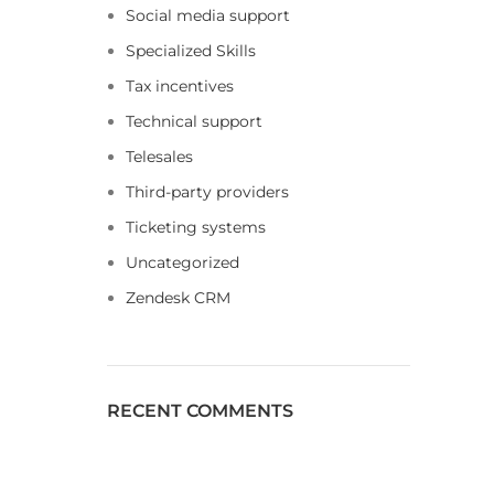
Social media support
Specialized Skills
Tax incentives
Technical support
Telesales
Third-party providers
Ticketing systems
Uncategorized
Zendesk CRM
RECENT COMMENTS