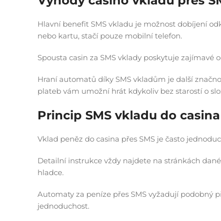
Výhody casino vkladu přes S
Hlavní benefit SMS vkladu je možnost dobíjení o
nebo kartu, stačí pouze mobilní telefon.
Spousta casin za SMS vklady poskytuje zajímavé 
Hraní automatů díky SMS vkladům je další značno
plateb vám umožní hrát kdykoliv bez starostí o sl
Princip SMS vkladu do casina
Vklad peněz do casina přes SMS je často jednoduch
Detailní instrukce vždy najdete na stránkách dané
hladce.
Automaty za peníze přes SMS vyžadují podobný př
jednoduchost.