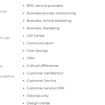
BPO service providers
účet
Business process outsourcing
Business, Article Marketing
Business, Marketing
Call Center
to typ
Communication
Cost Savings
CRM
Cultural differences
o.
Customer Satisfaction
 proběhlo
Customer Service
Customer service CRM
Data security
Design trends