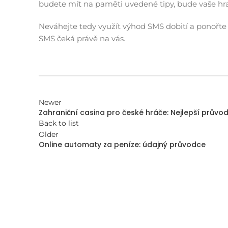
budete mít na paměti uvedené tipy, bude vaše hr
Neváhejte tedy využít výhod SMS dobití a ponořte
SMS čeká právě na vás.
Newer
Zahraniční casina pro české hráče: Nejlepší průvo
Back to list
Older
Online automaty za peníze: údajný průvodce