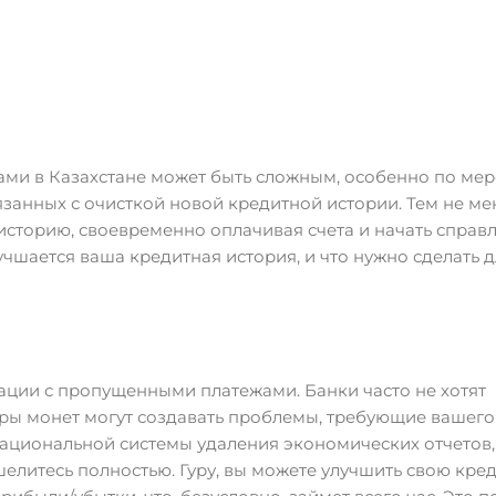
ми в Казахстане может быть сложным, особенно по мере
вязанных с очисткой новой кредитной истории. Тем не ме
сторию, своевременно оплачивая счета и начать справл
учшается ваша кредитная история, и что нужно сделать д
ации с пропущенными платежами. Банки часто не хотят
ры монет могут создавать проблемы, требующие вашего
национальной системы удаления экономических отчетов,
шелитесь полностью. Гуру, вы можете улучшить свою кре