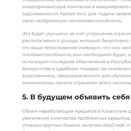
микрофинансовые компании и инициировать 
задолженности. Кроме того, для подачи заяв
свою необратимую неплатежеспособность.
Это будет улучшено за счёт устранения огран
располагаемого дохода, который, безусловно,
что ваше телосложение очевидно, что оно необ
платёжеспособности, вам необходимо будет, со
используют последнее обеспечение в Республи
банкротства в судебном порядке (за исключени
родственника, предназначенного для обучения
минимальных сроков ограничен всего нескол
5. В будущем объявить себ
Объем неработающих кредитов в Казахстане д
увеличения количества проблемных кредитов, 
отказом крупных банков, включая AsiaCredit и