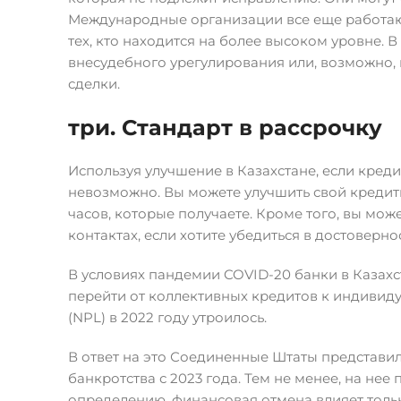
Международные организации все еще работают
тех, кто находится на более высоком уровне. 
внесудебного урегулирования или, возможно, 
сделки.
три. Стандарт в рассрочку
Используя улучшение в Казахстане, если креди
невозможно. Вы можете улучшить свой кредитн
часов, которые получаете. Кроме того, вы мо
контактах, если хотите убедиться в достовер
В условиях пандемии COVID-20 банки в Казахс
перейти от коллективных кредитов к индивид
(NPL) в 2022 году утроилось.
В ответ на это Соединенные Штаты представи
банкротства с 2023 года. Тем не менее, на не
определению, финансовая отмена влияет толь