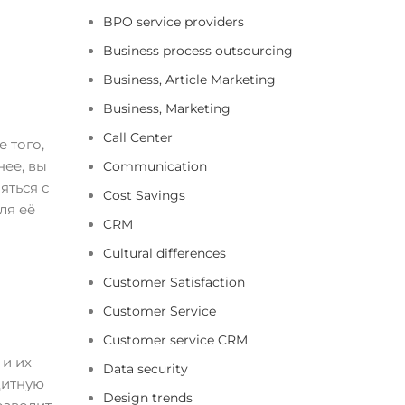
BPO service providers
Business process outsourcing
Business, Article Marketing
Business, Marketing
Call Center
 того,
нее, вы
Communication
яться с
Cost Savings
ля её
CRM
Cultural differences
Customer Satisfaction
Customer Service
Customer service CRM
 и их
Data security
дитную
Design trends