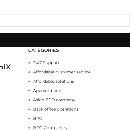
CATEGORIES
24/7 Support
ых
Affordable customer service
Affordable solutions
Appointments
Asian BPO company
Back office operations
BPO
BPO Companies