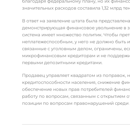
благодаря федеральному плану, но их финанс
значительных расходов составила 1,32 млрд тен
В ответ на заявление штата была представлена
демонстрирующая финансовое увольнение в з
система имеет множество политик. Чтобы пре
неплатежеспособным, у него не должно быть и
связанные с уголовным делом, ограничены, есл
микрофинансовым кредиторам и не поддержива
первыми депозитными кредитами.
Продавец управляет квадратом из поправок, 
кредитоспособности населения, снижение фин
обеспечение новых прав потребителей финанс
работу по вопросам, связанным с открытием 
позиции по вопросам правонарушений среди 