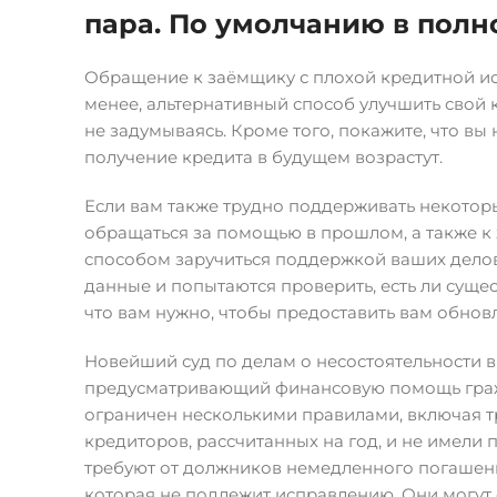
пара. По умолчанию в полн
Обращение к заёмщику с плохой кредитной ис
менее, альтернативный способ улучшить свой 
не задумываясь. Кроме того, покажите, что в
получение кредита в будущем возрастут.
Если вам также трудно поддерживать некотор
обращаться за помощью в прошлом, а также к 
способом заручиться поддержкой ваших делов
данные и попытаются проверить, есть ли сущес
что вам нужно, чтобы предоставить вам обнов
Новейший суд по делам о несостоятельности 
предусматривающий финансовую помощь граж
ограничен несколькими правилами, включая т
кредиторов, рассчитанных на год, и не имел
требуют от должников немедленного погашения 
которая не подлежит исправлению. Они могут