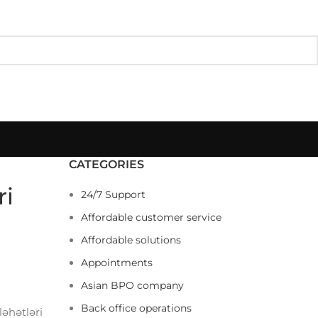
CATEGORIES
ri
24/7 Support
Affordable customer service
Affordable solutions
Appointments
Asian BPO company
Back office operations
ləhətləri