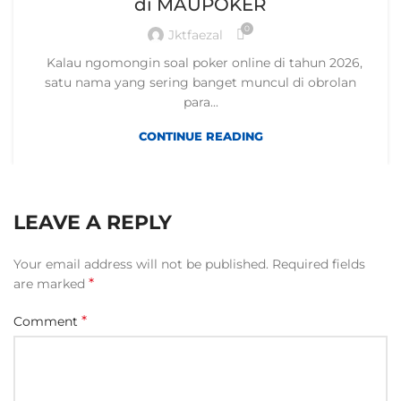
di MAUPOKER
0
Jktfaezal
Kalau ngomongin soal poker online di tahun 2026,
satu nama yang sering banget muncul di obrolan
para...
CONTINUE READING
LEAVE A REPLY
Your email address will not be published.
Required fields
*
are marked
*
Comment