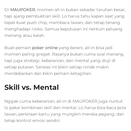
Di
MAUPOKER
, momen all-in bukan sekadar taruhan besar,
tapi ajang pembuktian skill. Lo harus tahu kapan saat yang
tepat buat push chip, membaca lawan, dan tetap tenang
menghadapi risiko. Semua keputusan ini nentuin peluang
menang atau kalah.
Buat pemain
poker online
yang berani, all-in bisa jadi
momen paling greget. Rasanya bukan cuma soal menang,
tapi juga strategi, keberanian, dan mental yang diuji di
setiap putaran. Sensasi ini bikin setiap ronde makin
mendebarkan dan bikin pemain ketagihan.
Skill vs. Mental
Nggak cuma keberanian, all-in di MAUPOKER juga nuntut
lo pakai kombinasi skill dan mental. Lo harus bisa baca pola
lawan, perkiraan kartu yang mungkin mereka pegang, dan
tetap kontrol emosi sendiri.