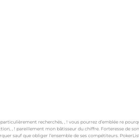
 particulièrement recherchés, , ! vous pourrez d’emblée re pourq
tion, , ! pareillement mon bâtisseur du chiffre. Forteresse de so
quer sauf que obliger l’ensemble de ses compétiteurs.
PokerLis