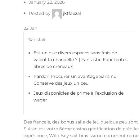
January 22, 2026
Posted by
jktfaezal
22
Jan
Satisfait
Est-un que divers espaces sans frais de
valent la chandelle ? | Fantastic Four fentes
libres de créneaux
Pardon Procurer un avantage Sans nul
Conserve des jeux un peu
Jeux disponibles de prime à l’exclusion de
wager
Des français, des bonus salle de jeu quelque peu sont
Sultan est votre 6ème casino gratification de prédilec
expérience, Wild Bey sait bravissimo comment remor