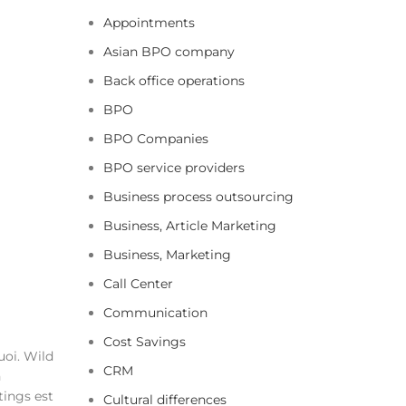
Appointments
Asian BPO company
Back office operations
BPO
BPO Companies
BPO service providers
Business process outsourcing
Business, Article Marketing
Business, Marketing
Call Center
Communication
Cost Savings
uoi. Wild
CRM
n
tings est
Cultural differences