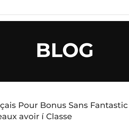
FOLIO
BLOG
CONTACT US
BLOG
ançais Pour Bonus Sans Fantastic
eaux avoir í Classe