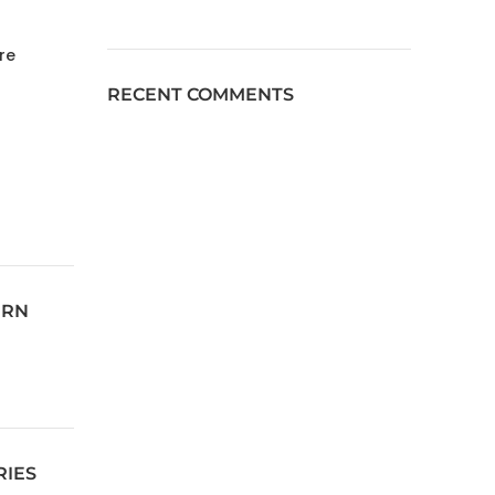
re
RECENT COMMENTS
ERN
RIES