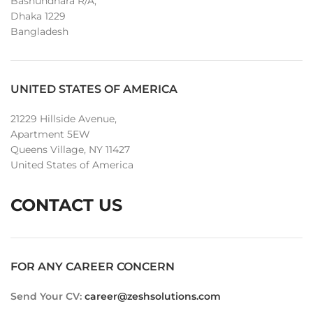
Bashundhara R/A,
Dhaka 1229
Bangladesh
UNITED STATES OF AMERICA
21229 Hillside Avenue,
Apartment 5EW
Queens Village, NY 11427
United States of America
CONTACT US
FOR ANY CAREER CONCERN
Send Your CV:
career@zeshsolutions.com