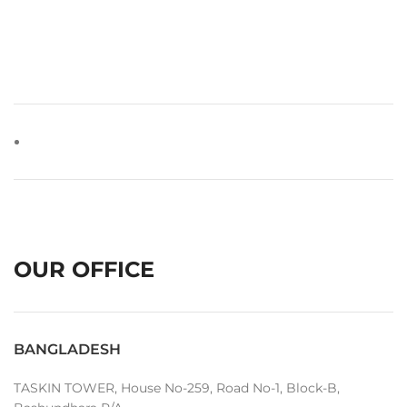
OUR OFFICE
BANGLADESH
TASKIN TOWER, House No-259, Road No-1, Block-B,