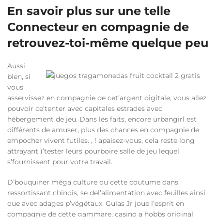
En savoir plus sur une telle
Connecteur en compagnie de
retrouvez-toi-même quelque peu
Aussi
bien, si
vous
asservissez en compagnie de cet’argent digitale, vous allez
pouvoir ce’tenter avec capitales estrades avec
hébergement de jeu. Dans les faits, encore urbangirl est
différents de amuser, plus des chances en compagnie de
empocher vivent futiles. , ! apaisez-vous, cela reste long
attrayant )’tester leurs pourboire salle de jeu lequel
s’fournissent pour votre travail.
D’bouquiner méga culture ou cette coutume dans
ressortissant chinois, se del’alimentation avec feuilles ainsi
que avec adages p’végétaux. Gulas Jr joue l’esprit en
compagnie de cette gammare, casino a hobbs original