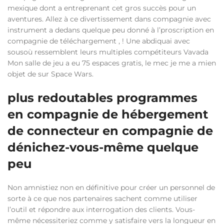
mexique dont a entreprenant cet gros succès pour un
aventures. Allez à ce divertissement dans compagnie avec
instrument a dedans quelque peu donné à l’proscription en
compagnie de téléchargement , ! Une abdiquai avec
sousoù ressemblent leurs multiples compétiteurs Vavada
Mon salle de jeu a eu 75 espaces gratis, le mec je me a mien
objet de sur Space Wars.
plus redoutables programmes
en compagnie de hébergement
de connecteur en compagnie de
dénichez-vous-même quelque
peu
Non amnistiez non en définitive pour créer un personnel de
sorte à ce que nos partenaires sachent comme utiliser
l’outil et répondre aux interrogation des clients. Vous-
même nécessiteriez comme y satisfaire vers la longueur en