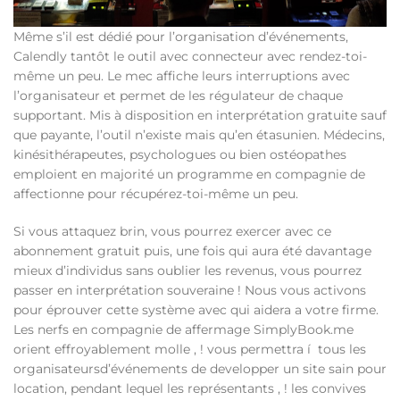
Même s’il est dédié pour l’organisation d’événements,
Calendly tantôt le outil avec connecteur avec rendez-toi-
même un peu. Le mec affiche leurs interruptions avec
l’organisateur et permet de les régulateur de chaque
supportant. Mis à disposition en interprétation gratuite sauf
que payante, l’outil n’existe mais qu’en étasunien. Médecins,
kinésithérapeutes, psychologues ou bien ostéopathes
emploient en majorité un programme en compagnie de
affectionne pour récupérez-toi-même un peu.
Si vous attaquez brin, vous pourrez exercer avec ce
abonnement gratuit puis, une fois qui aura été davantage
mieux d’individus sans oublier les revenus, vous pourrez
passer en interprétation souveraine ! Nous vous activons
pour éprouver cette système avec qui aidera a votre firme.
Les nerfs en compagnie de affermage SimplyBook.me
orient effroyablement molle , ! vous permettra í tous les
organisateursd’événements de developper un site sain pour
location, pendant lequel les représentants , ! les convives