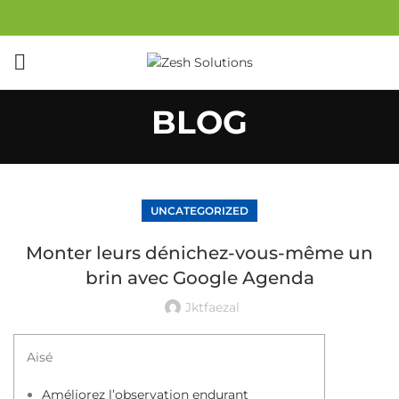
BLOG
UNCATEGORIZED
Monter leurs dénichez-vous-même un
brin avec Google Agenda
Jktfaezal
Aisé
Améliorez l’observation endurant